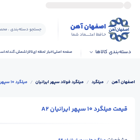
اصفهان آهن
جستجو دسته‌بندی ، محصو
حـافظ اعتــــــماد شما
دسته‌بندی کالاها
صفحه اصلی
اخبار لحظه ای
تالار(شمش،گندله،اس
اصفهان آهن
/
میلگرد
/
میلگرد فولاد سپهر ایرانیان
/
میلگرد 10 سپهر ایرانیان A2
قیمت میلگرد 10 سپهر ایرانیان A2