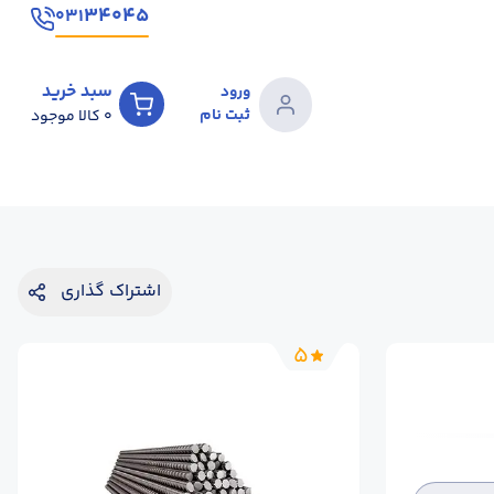
۳۴۰۴۵
۰۳۱
سبد خرید
ورود
ثبت نام
0
کالا موجود
اشتراک گذاری
5