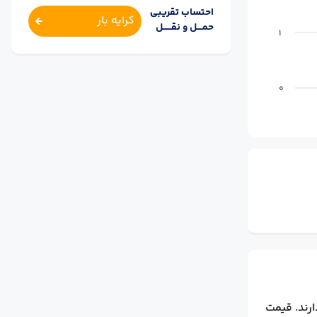
احتساب تقریبی
کرایه بار
حمــــل و نقــــــل
1
0
رند.
قیمت