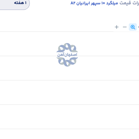
رات قیمت
۱ هفته
میلگرد 10 سپهر ایرانیان A2