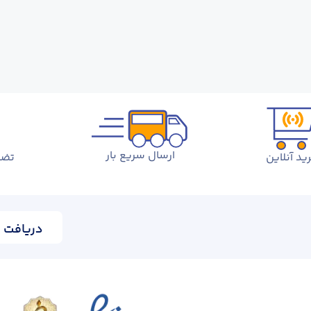
ارسال سریع بار
ید آنلاین
تضم
دریافت ا