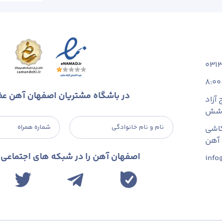
031
8:00
در باشگاه مشتریان اصفهان آهن ع
آزاد
 شش
نام و نام خانوادگی
شماره همراه
اشی
اصفهان آهن را در شبکه های اجتماعی د
info