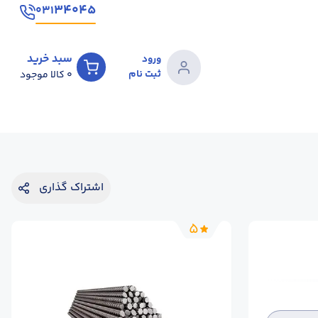
۳۴۰۴۵
۰۳۱
سبد خرید
ورود
ثبت نام
0
کالا موجود
اشتراک گذاری
5