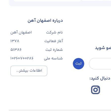
درباره اصفهان آهن
نام شرکت
اصفهان آهن
آغاز فعالیت
1378
ضو شوید
شماره ثبت
۵۱۳۸۶
شناسه ملی
10260700286
ثبت
اطلاعات بیشتر...
نبال کنید: