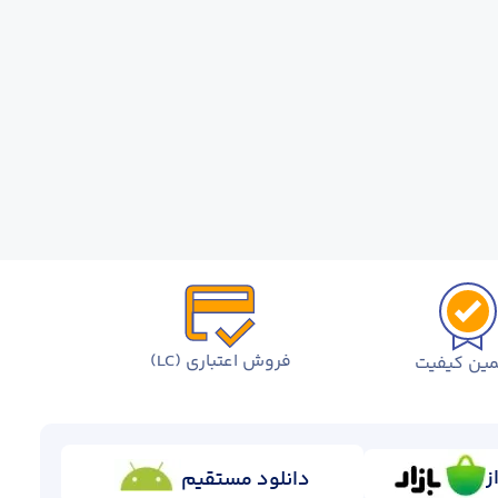
فروش اعتباری (LC)
ین کیفیت
ز
دانلود مستقیم