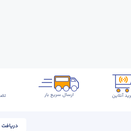
ارسال سریع بار
ید آنلاین
تضم
دریافت ا