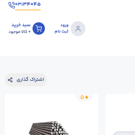
۳۴۰۴۵
۰۳۱
سبد خرید
ورود
ثبت نام
0
کالا موجود
اشتراک گذاری
5