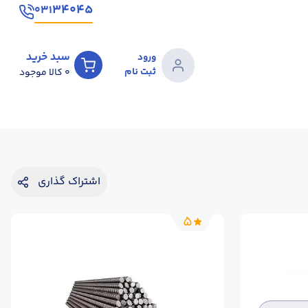
۳۴۰۴۵
۰۳۱
سبد خرید
ورود
ثبت نام
0
کالا موجود
اشتراک گذاری
5