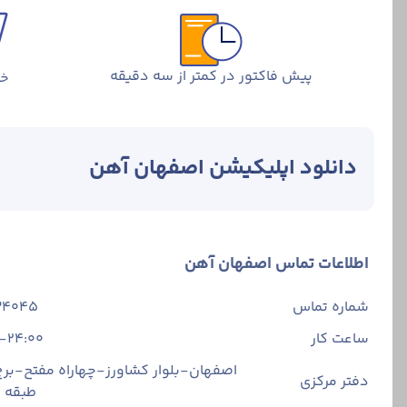
پیش فاکتور در کمتر از سه دقیقه
خر
دانلود اپلیکیشن اصفهان آهن
اطلاعات تماس اصفهان آهن
شماره تماس
34045
ساعت کار
-24:00
اصفهان-بلوار کشاورز-چهاراه مفتح-برج 
دفتر مرکزی
طبقه