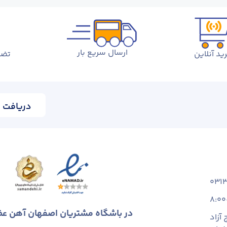
ارسال سریع بار
ید آنلاین
تضم
دریافت ا
031
8:00
در باشگاه مشتریان اصفهان آهن ع
آزاد