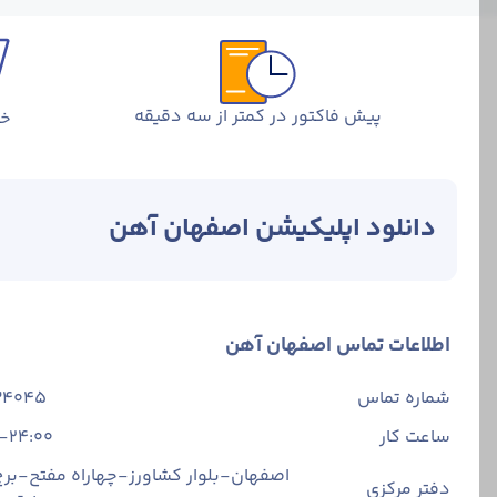
پیش فاکتور در کمتر از سه دقیقه
خر
دانلود اپلیکیشن اصفهان آهن
اطلاعات تماس اصفهان آهن
شماره تماس
34045
ساعت کار
-24:00
اصفهان-بلوار کشاورز-چهاراه مفتح-برج 
دفتر مرکزی