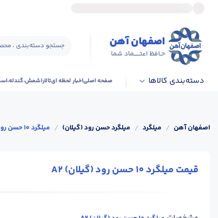
اصفهان آهن
جستجو دسته‌بندی ، محصو
حـافظ اعتــــــماد شما
دسته‌بندی کالاها
صفحه اصلی
اخبار لحظه ای
تالار(شمش،گندله،اس
اصفهان آهن
/
میلگرد
/
میلگرد حسن رود (گیلان)
/
میلگرد 10 حسن رود (گیلان) A2
قیمت میلگرد 10 حسن رود (گیلان) A2