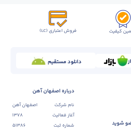
فروش اعتباری (LC)
ین کیفیت
ز
دانلود مستقیم
درباره اصفهان آهن
نام شرکت
اصفهان آهن
آغاز فعالیت
1378
ضو شوید
شماره ثبت
۵۱۳۸۶