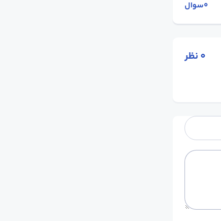
0سوال
0
نظر