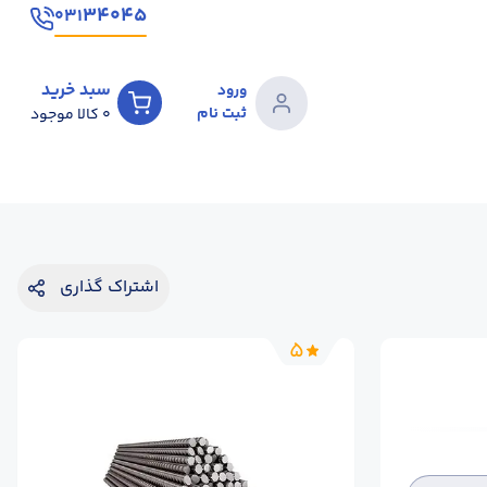
۳۴۰۴۵
۰۳۱
سبد خرید
ورود
ثبت نام
0
کالا موجود
اشتراک گذاری
5