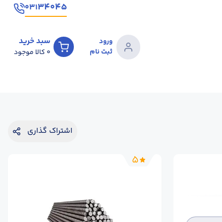
۳۴۰۴۵
۰۳۱
سبد خرید
ورود
ثبت نام
0
کالا موجود
اشتراک گذاری
5