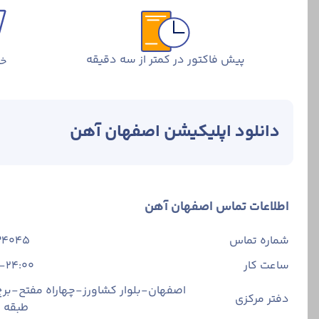
پیش فاکتور در کمتر از سه دقیقه
خر
دانلود اپلیکیشن اصفهان آهن
اطلاعات تماس اصفهان آهن
شماره تماس
34045
ساعت کار
-24:00
اصفهان-بلوار کشاورز-چهاراه مفتح-برج 
دفتر مرکزی
طبقه