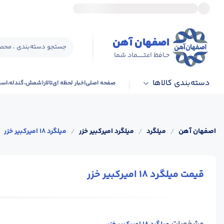
اصفهان آهن
جستجو دسته‌بندی ، محصو
حـافظ اعتــــــماد شما
دسته‌بندی کالاها
صفحه اصلی
اخبار لحظه ای
تالار(شمش،گندله،اس
اصفهان آهن
/
میلگرد
/
میلگرد امیرکبیر خزر
/
میلگرد 18 امیرکبیر خزر
قیمت میلگرد 18 امیرکبیر خزر