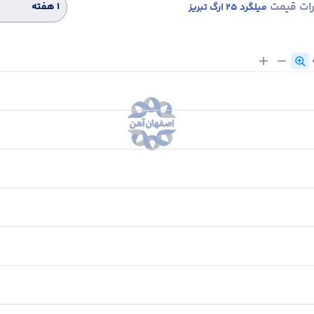
رات قیمت
۱ هفته
میلگرد 25 ارگ تبریز