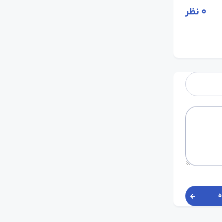
0
نظر
ه