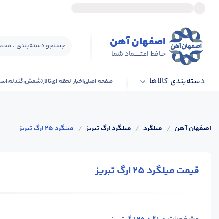
اصفهان آهن
جستجو دسته‌بندی ، محصو
حـافظ اعتــــــماد شما
دسته‌بندی کالاها
صفحه اصلی
اخبار لحظه ای
تالار(شمش،گندله،اس
اصفهان آهن
/
میلگرد
/
میلگرد ارگ تبریز
/
میلگرد 25 ارگ تبریز
قیمت میلگرد 25 ارگ تبریز