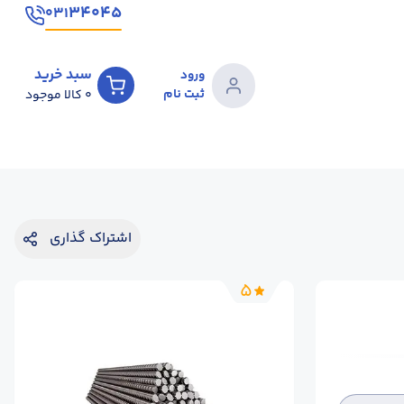
۳۴۰۴۵
۰۳۱
سبد خرید
ورود
ثبت نام
0
کالا موجود
اشتراک گذاری
5