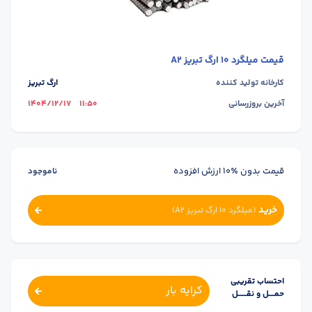
قیمت
میلگرد 10 ارگ تبریز A2
کارخانه تولید کننده
ارگ تبریز
آخرین بروزرسانی
11:50
1404/12/17
قیمت بدون ٪۱۰ ارزش افزوده
ناموجود
خرید
(
میلگرد 10 ارگ تبریز A2
)
احتساب تقریبی
کرایه بار
حمــــل و نقــــــل