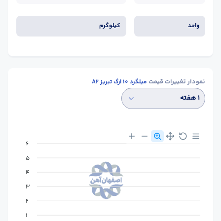
واحد
کیلوگرم
نمودار تغییرات قیمت
میلگرد 10 ارگ تبریز A2
۱ هفته
6
5
4
3
2
1