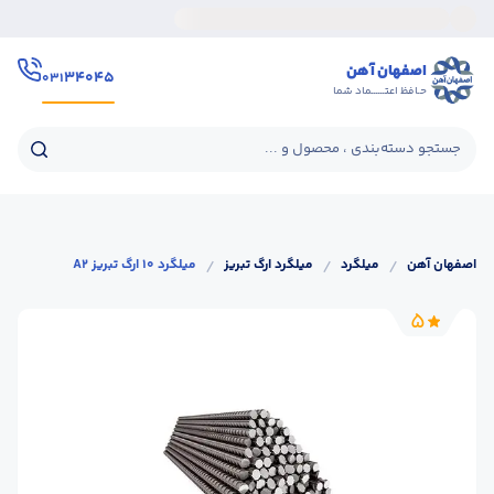
اصفهان آهن
۳۴۰۴۵
۰۳۱
حـافظ اعتــــــماد شما
جستجو دسته‌بندی ، محصول و ...
اصفهان آهن
/
میلگرد
/
میلگرد ارگ تبریز
/
میلگرد 10 ارگ تبریز A2
5