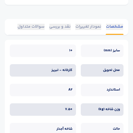
مشخصات
نمودار تغییرات
نقد و بررسی
سوالات متداول
سایز (mm)
10
محل تحویل
کارخانه - تبریز
استاندارد
A2
وزن شاخه (kg)
7.50
حالت
شاخه آجدار