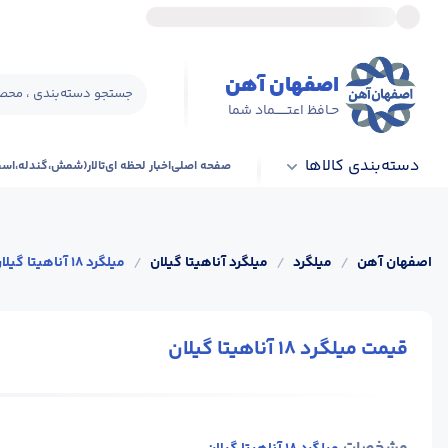
اصفهان آهن
جستجو دسته‌بندی ، محصو
حـافظ اعتــــــماد شما
دسته‌بندی کالاها
صفحه اصلی
اخبار لحظه ای
تالار(شمش،گندله،اس
اصفهان آهن
/
میلگرد
/
میلگرد آناهیتا گیلان
/
میلگرد 18 آناهیتا گیلان
قیمت میلگرد 18 آناهیتا گیلان