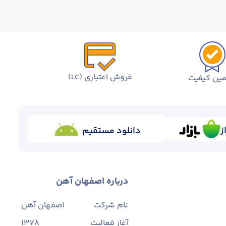
فروش اعتباری (LC)
ین کیفیت
ز
دانلود مستقیم
درباره اصفهان آهن
نام شرکت
اصفهان آهن
آغاز فعالیت
1378