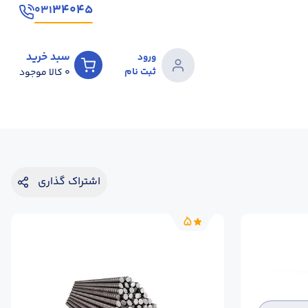
۳۴۰۴۵
۰۳۱
سبد خرید
ورود
ثبت نام
0
کالا موجود
اشتراک گذاری
5