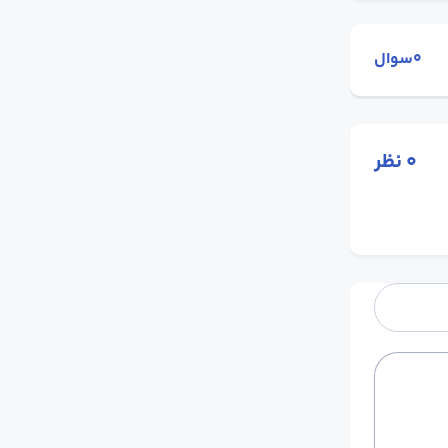
0سوال
0
نظر