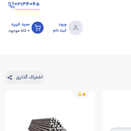
۳۴۰۴۵
۰۳۱
سبد خرید
ورود
ثبت نام
0
کالا موجود
اشتراک گذاری
5