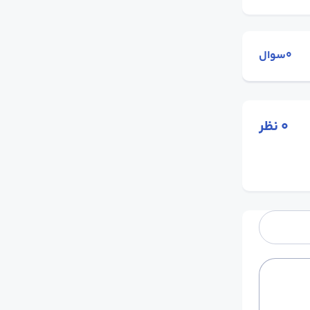
0سوال
0
نظر