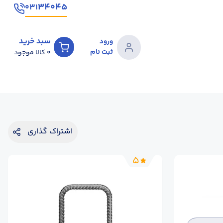
۳۴۰۴۵
۰۳۱
سبد خرید
ورود
ثبت نام
0
کالا موجود
اشتراک گذاری
5