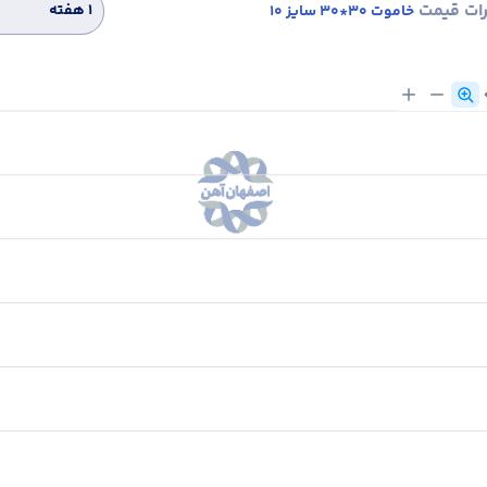
رات قیمت
۱ هفته
خاموت 30*30 سایز 10