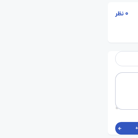
0
نظر
ه