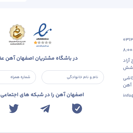
031
8:00
در باشگاه مشتریان اصفهان آهن ع
آزاد
 شش
نام و نام خانوادگی
شماره همراه
اشی
اصفهان آهن را در شبکه های اجتماعی د
info