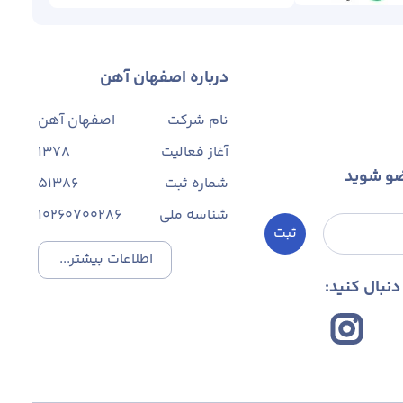
درباره اصفهان آهن
نام شرکت
اصفهان آهن
آغاز فعالیت
1378
ضو شوید
شماره ثبت
۵۱۳۸۶
شناسه ملی
10260700286
ثبت
اطلاعات بیشتر...
نبال کنید: