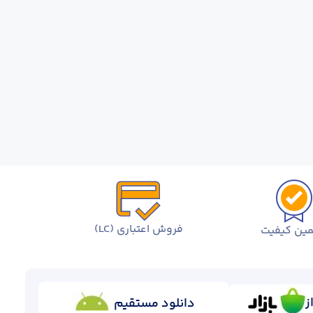
فروش اعتباری (LC)
ین کیفیت
ز
دانلود مستقیم