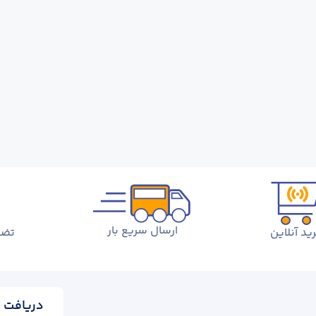
ارسال سریع بار
ید آنلاین
تضم
دریافت ا