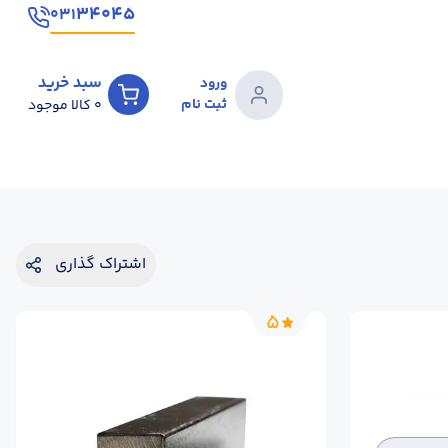
۳۴۰۴۵
۰۳۱
سبد خرید
ورود
ثبت نام
0
کالا موجود
اشتراک گذاری
5