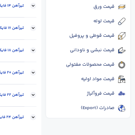
تیرآهن 14 فایکو
قیمت ورق
قیمت لوله
سایز :
14
محل تح
تیرآهن 16 فایکو
قیمت قوطی و پروفیل
قیمت نبشی و ناودانی
سایز :
16
وزن شاخه (
تیرآهن 18 فایکو
قیمت محصولات مفتولی
سایز :
18
وزن شاخه 
تیرآهن 20 فایکو
قیمت مواد اولیه
قیمت فروآلیاژ
سایز :
20
محل تح
تیرآهن 22 فایکو
صادرات (Export)
سایز :
22
وزن شاخه 
تیرآهن 24 فایکو