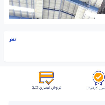
نظر
فروش اعتباری (LC)
ین کیفیت