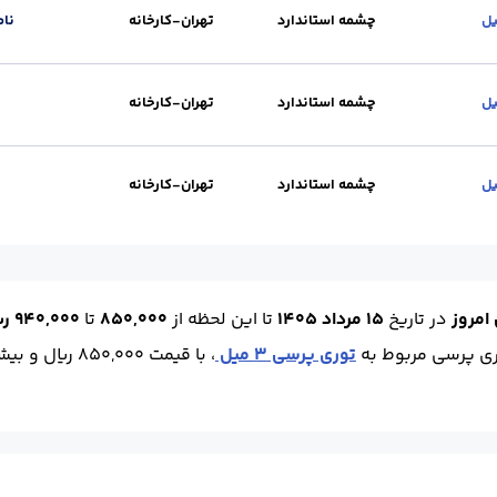
چشمه استاندارد
تهران-کارخانه
نا
) :
چشمه استاندارد
واحد :
کیلوگرم
محل تحویل :
تهران-کارخانه
چشمه استاندارد
تهران-کارخانه
0
ستاندارد
محل تحویل :
تهران-کارخانه
ضخامت :
4
واحد :
کیلوگرم
چشمه استاندارد
تهران-کارخانه
0
ستاندارد
محل تحویل :
تهران-کارخانه
ضخامت :
5
واحد :
کیلوگرم
امروز
در تاریخ
15 مرداد 1405
تا این لحظه
از
850,000
تا
940,000 ریال
ری پرسی مربوط به
توری پرسی 3 میل
، با قیمت 850,000 ریال و بیشترین مربوط به