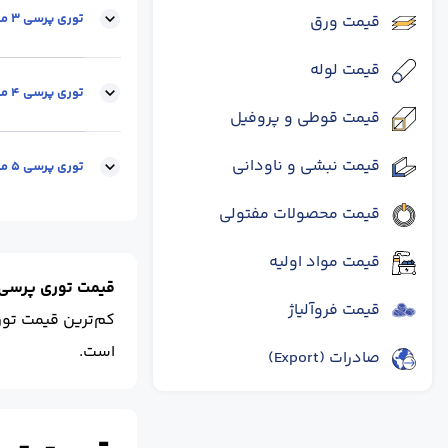
توری پرسی 3 میل
قیمت ورق
قیمت لوله
ضخامت :
3
چشمه(cm
توری پرسی 4 میل
قیمت قوطی و پروفیل
قیمت نبشی و ناودانی
چشمه(cm) :
چشمه ا
توری پرسی 5 میل
قیمت محصولات مفتولی
چشمه(cm) :
چشمه ا
قیمت مواد اولیه
قیمت توری پرسی 
قیمت فروآلیاژ
کم‌ترین قیمت تو
است.
صادرات (Export)