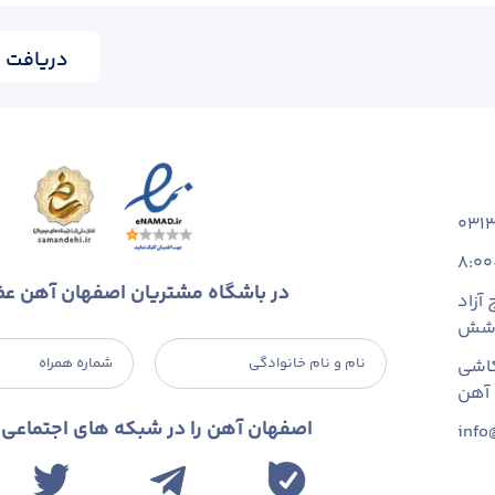
دریافت ا
031
8:00
در باشگاه مشتریان اصفهان آهن ع
آزاد
 شش
نام و نام خانوادگی
شماره همراه
اشی
اصفهان آهن را در شبکه های اجتماعی د
info