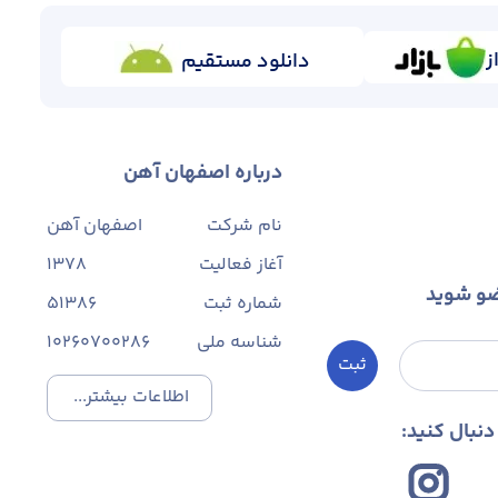
ز
دانلود مستقیم
درباره اصفهان آهن
نام شرکت
اصفهان آهن
آغاز فعالیت
1378
ضو شوید
شماره ثبت
۵۱۳۸۶
شناسه ملی
10260700286
ثبت
اطلاعات بیشتر...
نبال کنید: