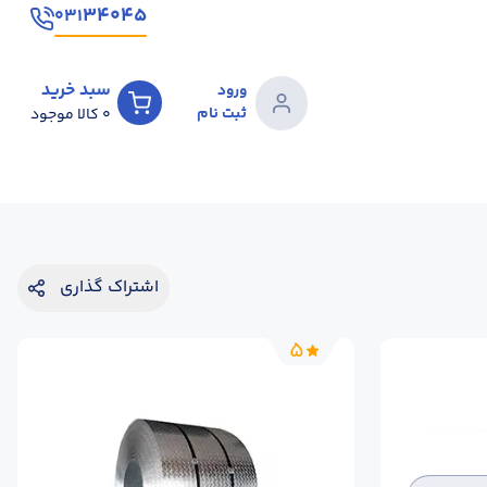
۳۴۰۴۵
۰۳۱
سبد خرید
ورود
ثبت نام
0
کالا موجود
اشتراک گذاری
5