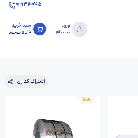
۳۴۰۴۵
۰۳۱
سبد خرید
ورود
ثبت نام
0
کالا موجود
اشتراک گذاری
5