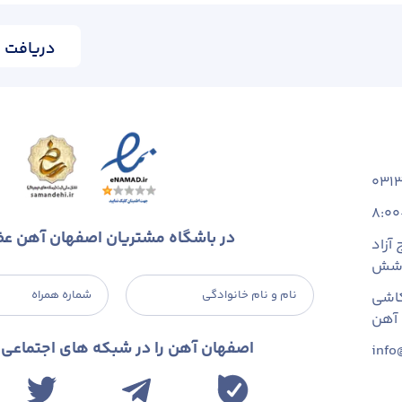
دریافت ا
031
8:00
در باشگاه مشتریان اصفهان آهن ع
آزاد
 شش
نام و نام خانوادگی
شماره همراه
اشی
اصفهان آهن را در شبکه های اجتماعی د
info