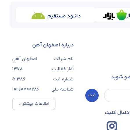
ز
دانلود مستقیم
درباره اصفهان آهن
نام شرکت
اصفهان آهن
آغاز فعالیت
1378
ضو شوید
شماره ثبت
۵۱۳۸۶
شناسه ملی
10260700286
ثبت
اطلاعات بیشتر...
نبال کنید: