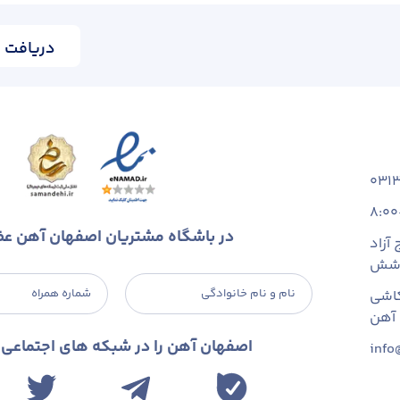
دریافت ا
031
8:00
در باشگاه مشتریان اصفهان آهن ع
آزاد
 شش
نام و نام خانوادگی
شماره همراه
اشی
اصفهان آهن را در شبکه های اجتماعی د
info