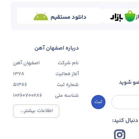
ز
دانلود مستقیم
درباره اصفهان آهن
نام شرکت
اصفهان آهن
آغاز فعالیت
1378
ضو شوید
شماره ثبت
۵۱۳۸۶
شناسه ملی
10260700286
ثبت
اطلاعات بیشتر...
نبال کنید: