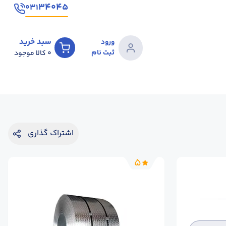
۳۴۰۴۵
۰۳۱
سبد خرید
ورود
ثبت نام
0
کالا موجود
اشتراک گذاری
5