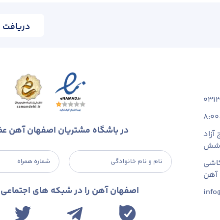
دریافت ا
031
8:00
در باشگاه مشتریان اصفهان آهن ع
آزاد
 شش
نام و نام خانوادگی
شماره همراه
اشی
اصفهان آهن را در شبکه های اجتماعی د
info