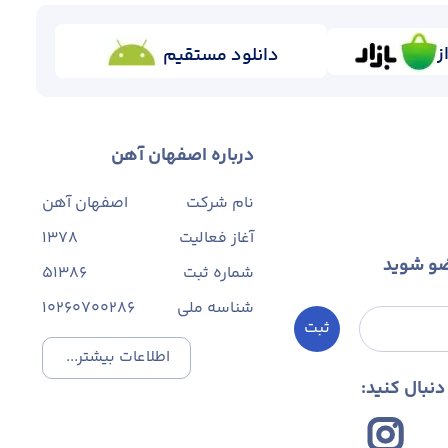
ز
دانلود مستقیم
درباره اصفهان آهن
نام شرکت
اصفهان آهن
آغاز فعالیت
1378
ضو شوید
شماره ثبت
۵۱۳۸۶
شناسه ملی
10260700286
ثبت
اطلاعات بیشتر...
نبال کنید: