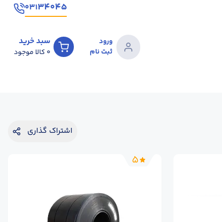
۳۴۰۴۵
۰۳۱
سبد خرید
ورود
ثبت نام
0
کالا موجود
اشتراک گذاری
5