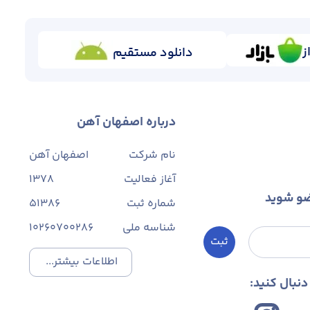
ز
دانلود مستقیم
درباره اصفهان آهن
نام شرکت
اصفهان آهن
آغاز فعالیت
1378
ضو شوید
شماره ثبت
۵۱۳۸۶
شناسه ملی
10260700286
ثبت
اطلاعات بیشتر...
نبال کنید: