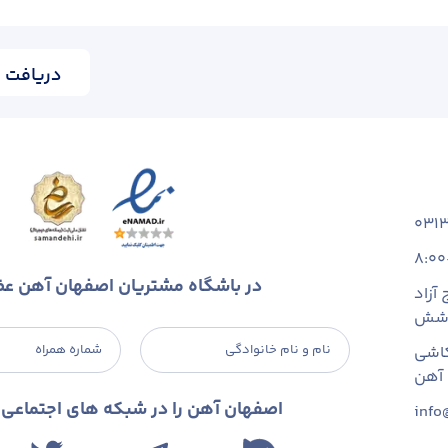
دریافت ا
031
8:00
در باشگاه مشتریان اصفهان آهن ع
آزاد
 شش
نام و نام خانوادگی
شماره همراه
اشی
اصفهان آهن را در شبکه های اجتماعی د
info