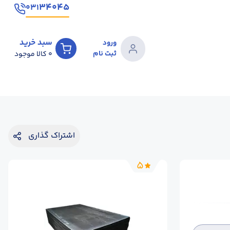
۳۴۰۴۵
۰۳۱
سبد خرید
ورود
ثبت نام
0
کالا موجود
اشتراک گذاری
5