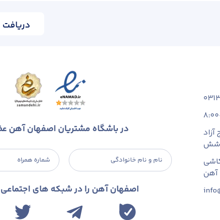
دریافت ا
031
8:00
در باشگاه مشتریان اصفهان آهن ع
آزاد
 شش
نام و نام خانوادگی
شماره همراه
اشی
اصفهان آهن را در شبکه های اجتماعی د
info