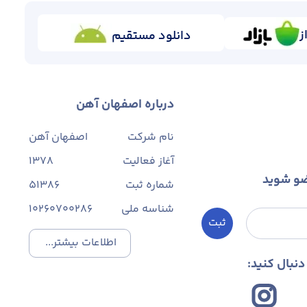
ز
دانلود مستقیم
درباره اصفهان آهن
نام شرکت
اصفهان آهن
آغاز فعالیت
1378
ضو شوید
شماره ثبت
۵۱۳۸۶
شناسه ملی
10260700286
ثبت
اطلاعات بیشتر...
نبال کنید: