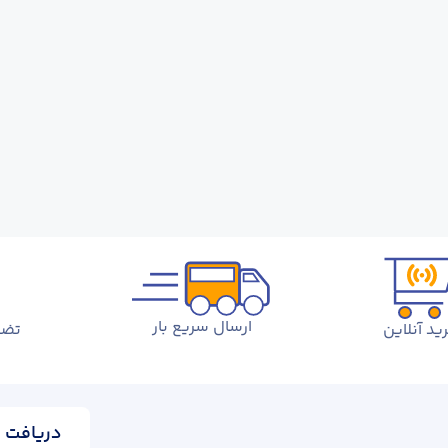
ارسال سریع بار
ید آنلاین
تضم
دریافت ا