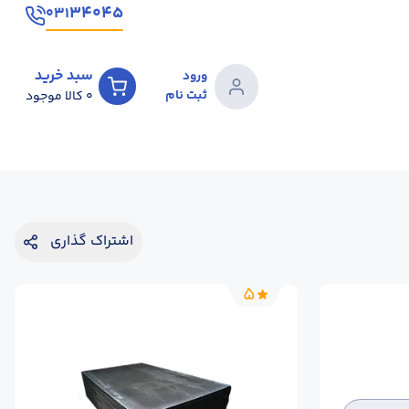
۳۴۰۴۵
۰۳۱
سبد خرید
ورود
ثبت نام
0
کالا موجود
اشتراک گذاری
5