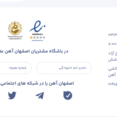
031
8:00
در باشگاه مشتریان اصفهان آهن ع
آزاد
 شش
نام و نام خانوادگی
شماره همراه
اشی
اصفهان آهن را در شبکه های اجتماعی د
info