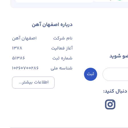
درباره اصفهان آهن
نام شرکت
اصفهان آهن
آغاز فعالیت
1378
ضو شوید
شماره ثبت
۵۱۳۸۶
شناسه ملی
10260700286
ثبت
اطلاعات بیشتر...
نبال کنید: