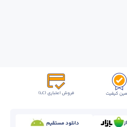
فروش اعتباری (LC)
ین کیفیت
ز
دانلود مستقیم