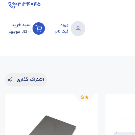
۳۴۰۴۵
۰۳۱
سبد خرید
ورود
ثبت نام
0
کالا موجود
اشتراک گذاری
5