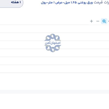
رات قیمت
۱ هفته
ورق روغنی 1.25 میل-عرض 1 متر-رول