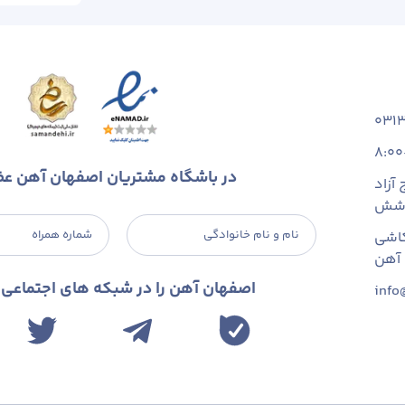
031
8:00
در باشگاه مشتریان اصفهان آهن ع
آزاد
 شش
نام و نام خانوادگی
شماره همراه
اشی
اصفهان آهن را در شبکه های اجتماعی د
info