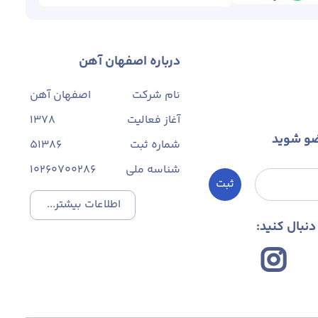
درباره اصفهان آهن
نام شرکت
اصفهان آهن
آغاز فعالیت
1378
ضو شوید
شماره ثبت
۵۱۳۸۶
شناسه ملی
10260700286
ثبت
اطلاعات بیشتر...
نبال کنید: