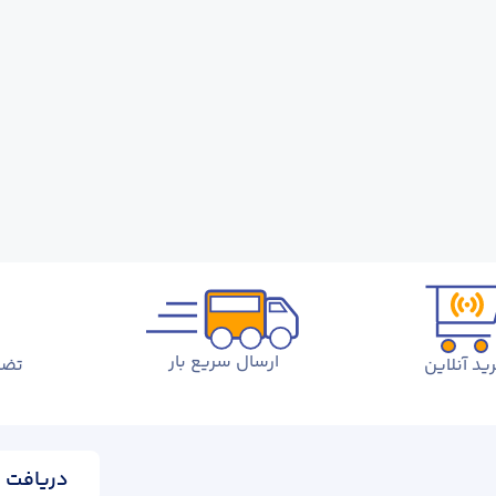
ارسال سریع بار
ید آنلاین
تضم
دریافت ا