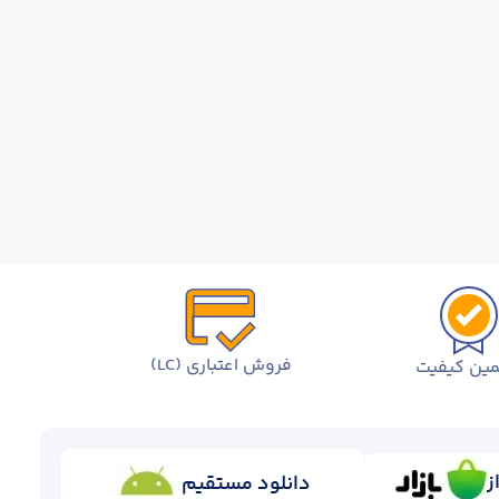
فروش اعتباری (LC)
ین کیفیت
ز
دانلود مستقیم