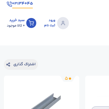
۳۴۰۴۵
۰۳۱
سبد خرید
ورود
ثبت نام
0
کالا موجود
اشتراک گذاری
5