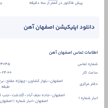
پیش فاکتور در کمتر از سه دقیقه
خر
دانلود اپلیکیشن اصفهان آهن
اطلاعات تماس اصفهان آهن
شماره تماس
34045
ساعت کار
-24:00
اصفهان-بلوار کشاورز-چهاراه مفتح-برج 
دفتر مرکزی
طبقه
اصفهان-جاده نجف آباد-گلدشت-جنب ک
انبار شماره 1
اصفهان-انبار شماره ۱ اصفهان آهن