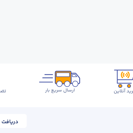
ارسال سریع بار
ید آنلاین
تضم
دریافت ا