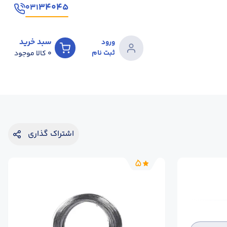
۳۴۰۴۵
۰۳۱
سبد خرید
ورود
ثبت نام
0
کالا موجود
اشتراک گذاری
5