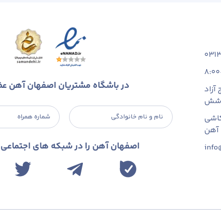
031
8:00
در باشگاه مشتریان اصفهان آهن ع
آزاد
 شش
نام و نام خانوادگی
شماره همراه
اشی
اصفهان آهن را در شبکه های اجتماعی د
info