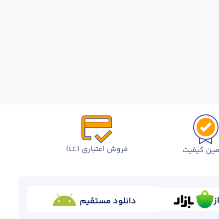
فروش اعتباری (LC)
ین کیفیت
ز
دانلود مستقیم