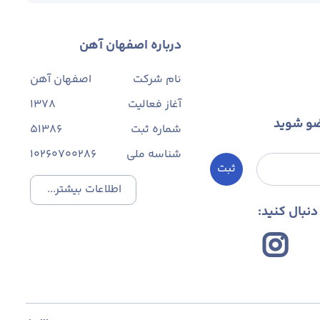
درباره اصفهان آهن
نام شرکت
اصفهان آهن
آغاز فعالیت
1378
ضو شوید
شماره ثبت
۵۱۳۸۶
شناسه ملی
10260700286
ثبت
اطلاعات بیشتر...
نبال کنید: