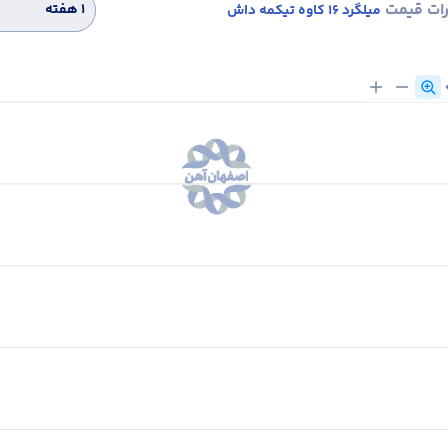
رات قیمت
۱ هفته
میلگرد 16 کاوه تیکمه داش