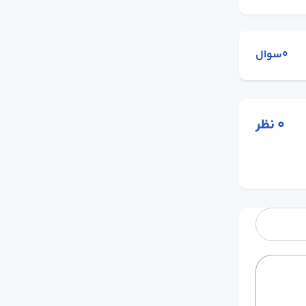
0سوال
0
نظر