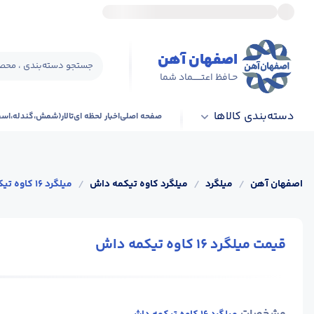
اصفهان آهن
جستجو دسته‌بندی ، محصو
حـافظ اعتــــــماد شما
دسته‌بندی کالاها
صفحه اصلی
اخبار لحظه ای
تالار(شمش،گندله،اس
اصفهان آهن
/
میلگرد
/
میلگرد کاوه تیکمه داش
/
میلگرد 16 کاوه تیکمه داش
قیمت میلگرد 16 کاوه تیکمه داش