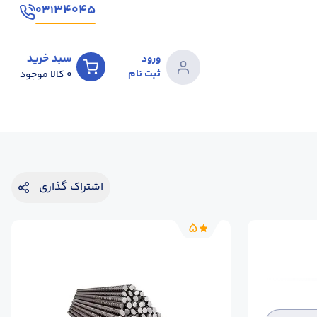
۳۴۰۴۵
۰۳۱
سبد خرید
ورود
ثبت نام
0
کالا موجود
اشتراک گذاری
5