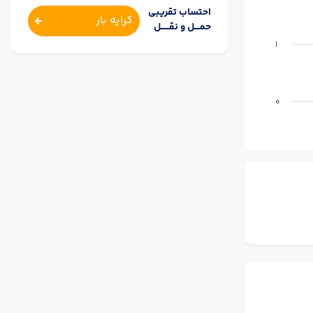
احتساب تقریبی
کرایه بار
حمــــل و نقــــــل
1
0