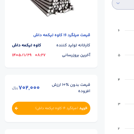
6
قیمت
میلگرد 16 کاوه تیکمه داش
کارخانه تولید کننده
کاوه تیکمه داش
آخرین بروزرسانی
08:27
1405/1/29
5
4
قیمت بدون ٪۱۰ ارزش
702,000
ریال
افزوده
3
خرید
(
میلگرد 16 کاوه تیکمه داش
)
2