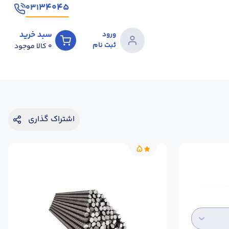
۳۴۰۴۵
۰۳۱
سبد خرید
ورود
ثبت نام
0
کالا موجود
اشتراک گذاری
5