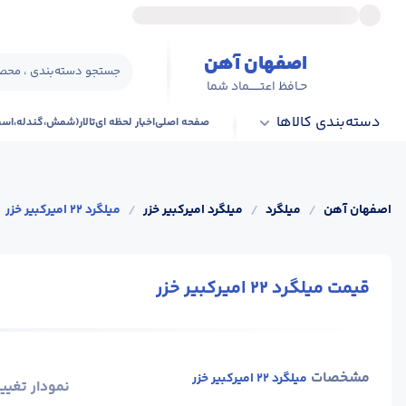
اصفهان آهن
جستجو دسته‌بندی ، محصو
حـافظ اعتــــــماد شما
دسته‌بندی کالاها
صفحه اصلی
اخبار لحظه ای
تالار(شمش،گندله،اس
اصفهان آهن
/
میلگرد
/
میلگرد امیرکبیر خزر
/
میلگرد 22 امیرکبیر خزر
قیمت میلگرد 22 امیرکبیر خزر
مشخصات
میلگرد 22 امیرکبیر خزر
نمودار تغیی