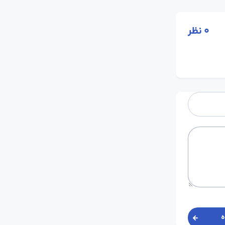
0
نظر
ه