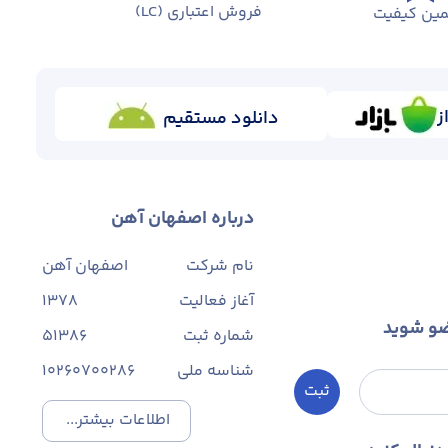
فروش اعتباری (LC)
ین کیفیت
ز
دانلود مستقیم
درباره اصفهان آهن
نام شرکت
اصفهان آهن
آغاز فعالیت
1378
ضو شوید
شماره ثبت
۵۱۳۸۶
شناسه ملی
10260700286
ثبت
اطلاعات بیشتر...