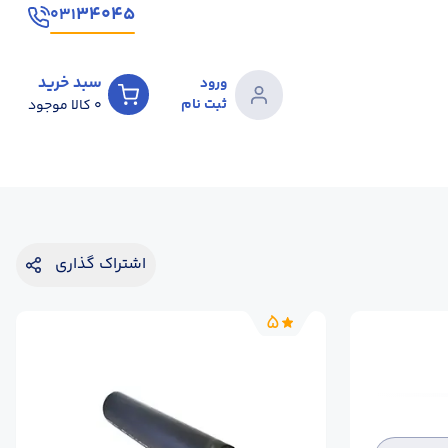
۳۴۰۴۵
۰۳۱
سبد خرید
ورود
ثبت نام
0
کالا موجود
اشتراک گذاری
5