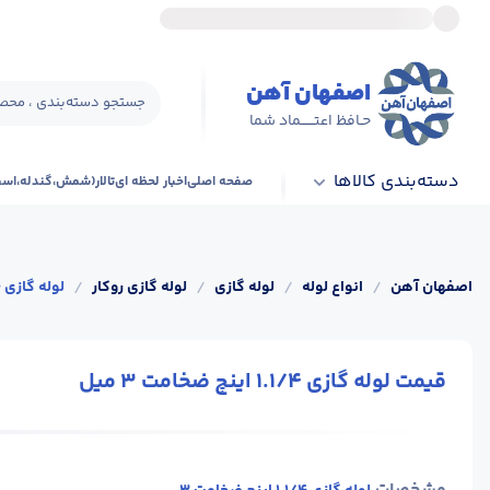
اصفهان آهن
جستجو دسته‌بندی ، محصو
حـافظ اعتــــــماد شما
دسته‌بندی کالاها
صفحه اصلی
اخبار لحظه ای
تالار(شمش،گندله،اس
اصفهان آهن
/
انواع لوله
/
لوله گازی
/
لوله گازی روکار
/
لوله گازی 1.1/4 اینچ ضخامت 3 میل
قیمت لوله گازی 1.1/4 اینچ ضخامت 3 میل