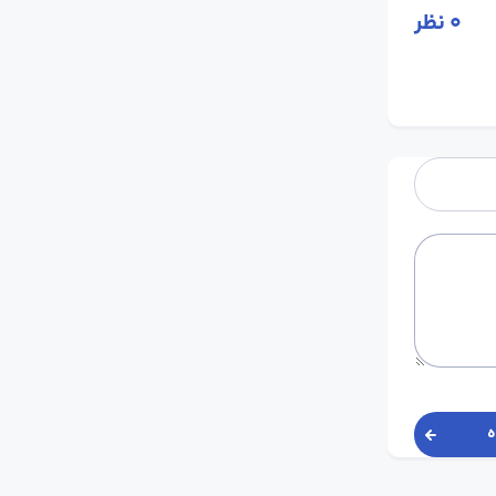
0
نظر
ه