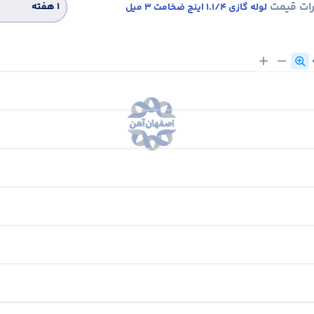
رات قیمت
۱ هفته
لوله گازی 1.1/4 اینچ ضخامت 3 میل