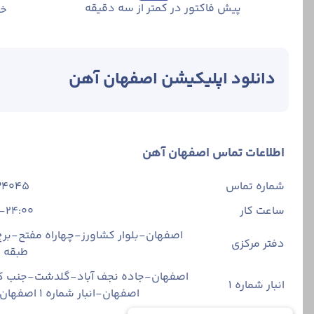
پیش فاکتور در کمتر از سه دقیقه
خر
دانلود اپلیکیشن اصفهان آهن
اطلاعات تماس اصفهان آهن
شماره تماس
34045
ساعت کار
-24:00
اصفهان-بلوار کشاورز-چهاراه مفتح-برج 
دفتر مرکزی
طبقه
اصفهان-جاده نجف آباد-گلدشت-جنب ک
انبار شماره 1
اصفهان-انبار شماره ۱ اصفهان آهن