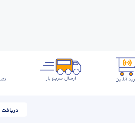
ارسال سریع بار
ید آنلاین
تضم
دریافت ا