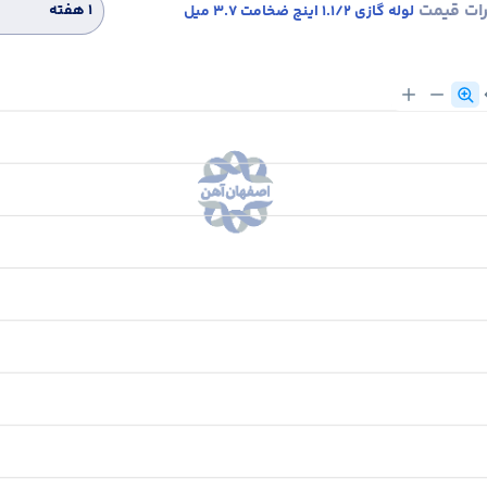
رات قیمت
۱ هفته
لوله گازی 1.1/2 اینچ ضخامت 3.7 میل