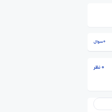
0سوال
0
نظر