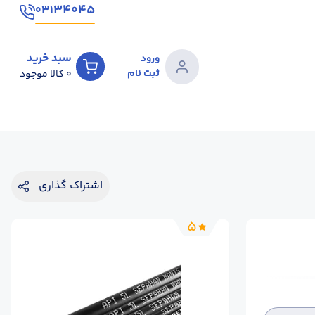
۳۴۰۴۵
۰۳۱
سبد خرید
ورود
ثبت نام
0
کالا موجود
اشتراک گذاری
5