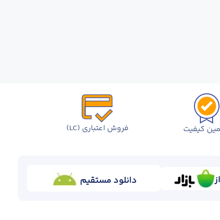
فروش اعتباری (LC)
ین کیفیت
ز
دانلود مستقیم