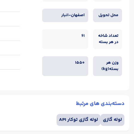
محل تحویل
اصفهان-انبار
تعداد شاخه
61
در هر بسته
وزن هر
1550
بسته(kg)
دسته‌بندی های مرتبط
لوله گازی
لوله گازی توکار API