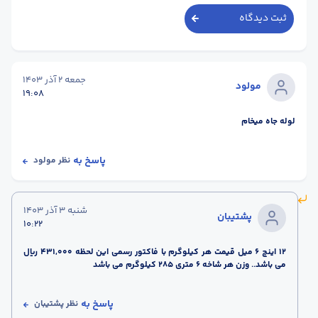
ثبت دیدگاه
جمعه 2 آذر 1403
مولود
19:08
لوله جاه میخام
پاسخ به
نظر
مولود
شنبه 3 آذر 1403
پشتیبان
10:22
12 اینچ 6 میل قیمت هر کیلوگرم با فاکتور رسمی این لحظه 431,000 ریال
می باشد.. وزن هر شاخه 6 متری 285 کیلوگرم می باشد
پاسخ به
نظر
پشتیبان