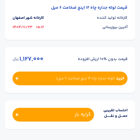
قیمت
لوله جداره چاه 12 اینچ ضخامت 6 میل
کارخانه تولید کننده
کارخانه شهر اصفهان
آخرین بروزرسانی
15:12
1404/11/23
1,127,000
قیمت بدون ٪۱۰ ارزش افزوده
ریال
خرید
(
لوله جداره چاه 12 اینچ ضخامت 6 میل
)
احتساب تقریبی
کرایه بار
حمــــل و نقــــــل