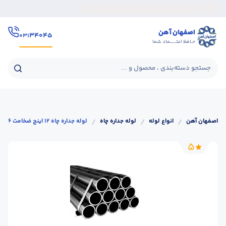
اصفهان آهن
۳۴۰۴۵
۰۳۱
حـافظ اعتــــــماد شما
جستجو دسته‌بندی ، محصول و ...
اصفهان آهن
/
انواع لوله
/
لوله جداره چاه
/
لوله جداره چاه 12 اینچ ضخامت 6 میل
5