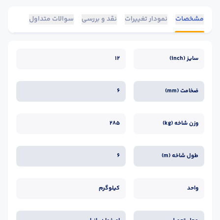
مشخصات
نمودار تغییرات
نقد و بررسی
سوالات متداول
سایز (inch)
12
ضخامت (mm)
6
وزن شاخه (kg)
285
طول شاخه (m)
6
واحد
کیلوگرم