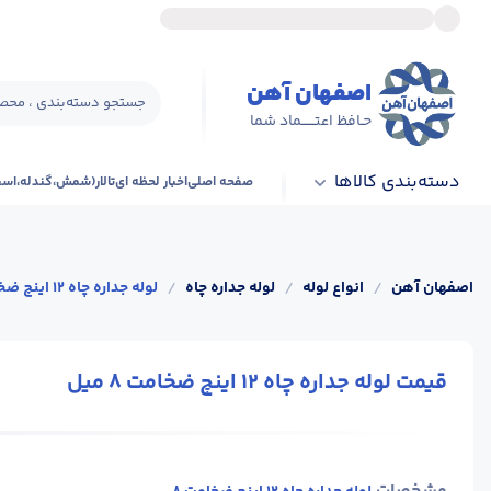
اصفهان آهن
جستجو دسته‌بندی ، محصو
حـافظ اعتــــــماد شما
دسته‌بندی کالاها
صفحه اصلی
اخبار لحظه ای
تالار(شمش،گندله،اس
اصفهان آهن
/
انواع لوله
/
لوله جداره چاه
/
لوله جداره چاه 12 اینچ ضخامت 8 میل
قیمت لوله جداره چاه 12 اینچ ضخامت 8 میل