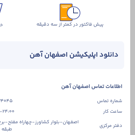
پیش فاکتور در کمتر از سه دقیقه
خر
دانلود اپلیکیشن اصفهان آهن
اطلاعات تماس اصفهان آهن
شماره تماس
34045
ساعت کار
-24:00
اصفهان-بلوار کشاورز-چهاراه مفتح-برج 
دفتر مرکزی
طبقه