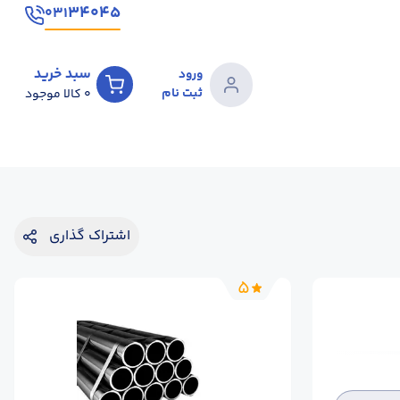
۳۴۰۴۵
۰۳۱
سبد خرید
ورود
ثبت نام
0
کالا موجود
اشتراک گذاری
5