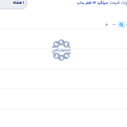
رات قیمت
۱ هفته
میلگرد 14 ظفر بناب