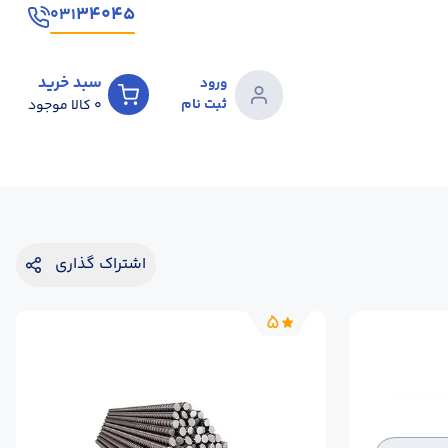
۳۴۰۴۵
۰۳۱
سبد خرید
ورود
ثبت نام
0
کالا موجود
اشتراک گذاری
5