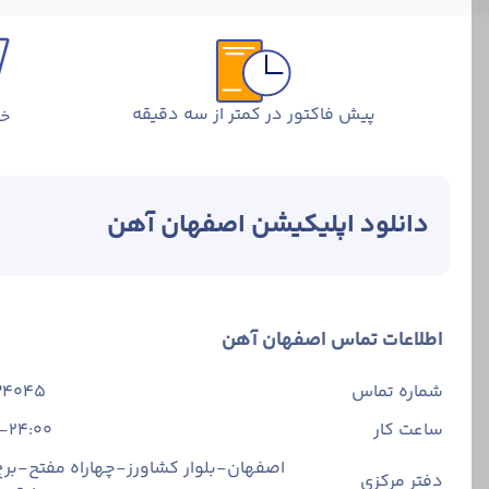
پیش فاکتور در کمتر از سه دقیقه
خر
دانلود اپلیکیشن اصفهان آهن
اطلاعات تماس اصفهان آهن
شماره تماس
34045
ساعت کار
-24:00
اصفهان-بلوار کشاورز-چهاراه مفتح-برج 
دفتر مرکزی