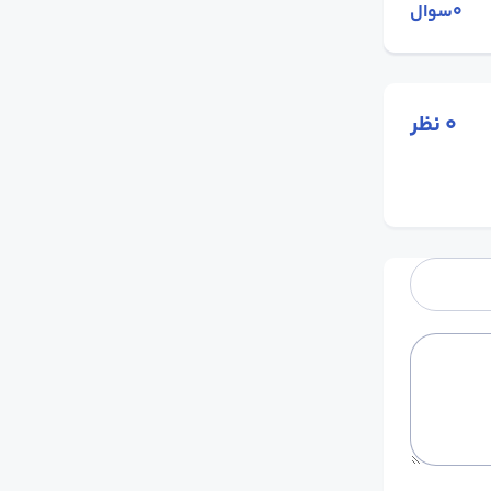
0سوال
0
نظر