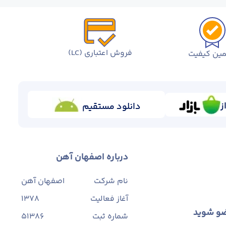
فروش اعتباری (LC)
ین کیفیت
ز
دانلود مستقیم
درباره اصفهان آهن
نام شرکت
اصفهان آهن
آغاز فعالیت
1378
ضو شوید
شماره ثبت
۵۱۳۸۶