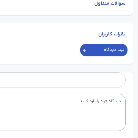
سوالات متداول
نظرات کاربران
ثبت دیدگاه