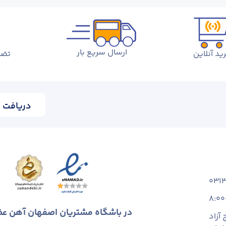
ارسال سریع بار
ید آنلاین
تضم
دریافت ا
031
8:00
در باشگاه مشتریان اصفهان آهن ع
آزاد