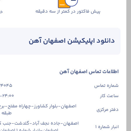
پیش فاکتور در کمتر از سه دقیقه
خر
دانلود اپلیکیشن اصفهان آهن
اطلاعات تماس اصفهان آهن
شماره تماس
34045
ساعت کار
-24:00
اصفهان-بلوار کشاورز-چهاراه مفتح-برج 
دفتر مرکزی
طبقه
اصفهان-جاده نجف آباد-گلدشت-جنب ک
انبار شماره 1
اصفهان-انبار شماره ۱ اصفهان آهن