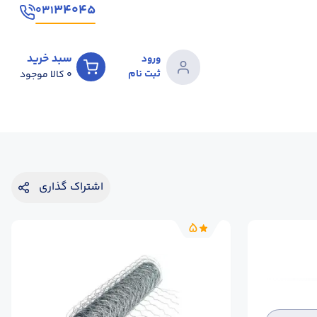
۳۴۰۴۵
۰۳۱
سبد خرید
ورود
ثبت نام
0
کالا موجود
اشتراک گذاری
5