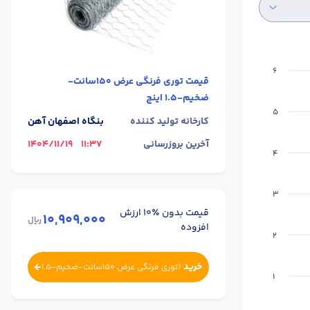
6
قیمت
توری فرنگی عرض 150سانت-
ضخیم-1.5 اینچ
5
کارخانه تولید کننده
بنگاه اصفهان آهن
آخرین بروزرسانی
11:37
1404/11/19
4
3
قیمت بدون ٪۱۰ ارزش
10,909,000
ریال
افزوده
2
خرید
(
توری فرنگی عرض 150سانت-ضخیم-1.5
1
اینچ
)