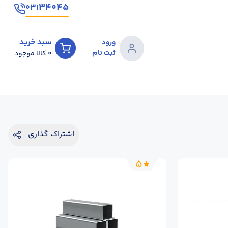
۳۴۰۴۵
۰۳۱
سبد خرید
ورود
ثبت نام
0
کالا موجود
اشتراک گذاری
5