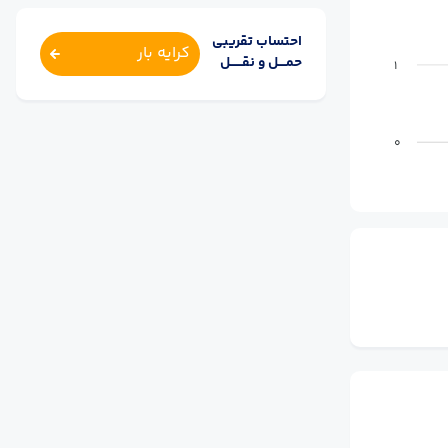
احتساب تقریبی
کرایه بار
حمــــل و نقــــــل
1
0