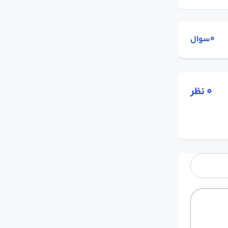
0سوال
0
نظر