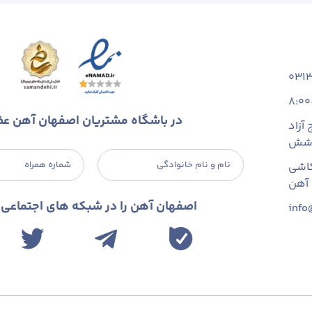
031
8:00
در باشگاه مشتریان اصفهان آهن ع
آزاد
 شش
نام و نام خانوادگی
شماره همراه
اشی
اصفهان آهن را در شبکه های اجتماعی د
info