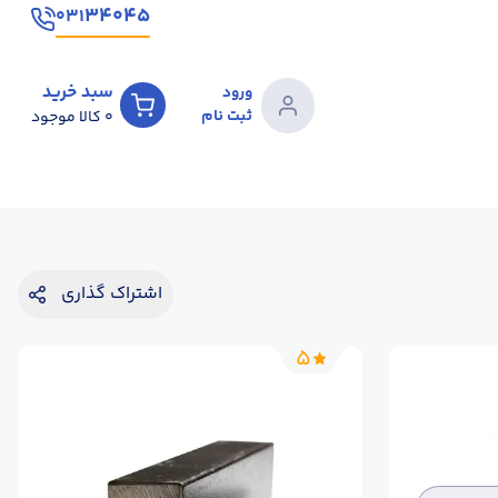
۳۴۰۴۵
۰۳۱
سبد خرید
ورود
ثبت نام
0
کالا موجود
اشتراک گذاری
5