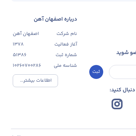
درباره اصفهان آهن
نام شرکت
اصفهان آهن
آغاز فعالیت
1378
ضو شوید
شماره ثبت
۵۱۳۸۶
شناسه ملی
10260700286
ثبت
اطلاعات بیشتر...
نبال کنید: