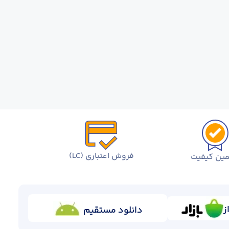
فروش اعتباری (LC)
ین کیفیت
ز
دانلود مستقیم