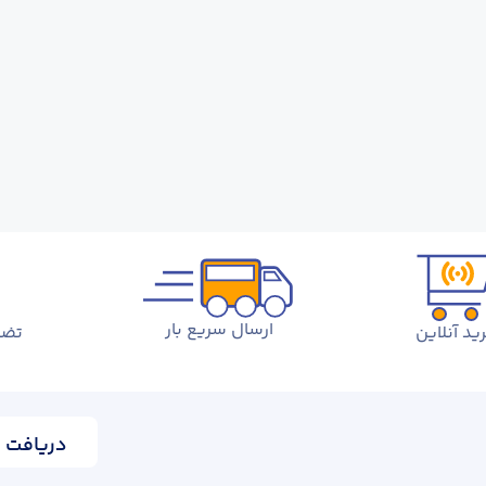
ارسال سریع بار
ید آنلاین
تضم
دریافت ا