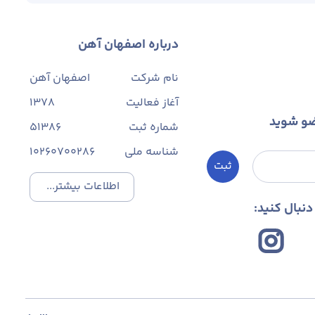
درباره اصفهان آهن
نام شرکت
اصفهان آهن
آغاز فعالیت
1378
ضو شوید
شماره ثبت
۵۱۳۸۶
شناسه ملی
10260700286
ثبت
اطلاعات بیشتر...
نبال کنید: