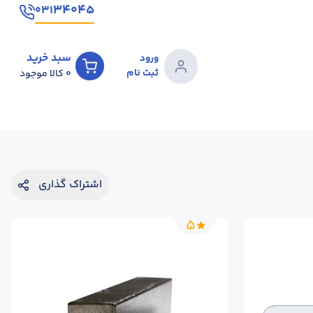
۳۴۰۴۵
۰۳۱
سبد خرید
ورود
ثبت نام
0
کالا موجود
اشتراک گذاری
5