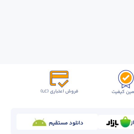
فروش اعتباری (LC)
ین کیفیت
ز
دانلود مستقیم