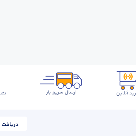
ارسال سریع بار
ید آنلاین
تضم
دریافت ا