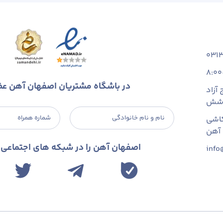
031
8:00
در باشگاه مشتریان اصفهان آهن ع
آزاد
 شش
نام و نام خانوادگی
شماره همراه
اشی
اصفهان آهن را در شبکه های اجتماعی د
info