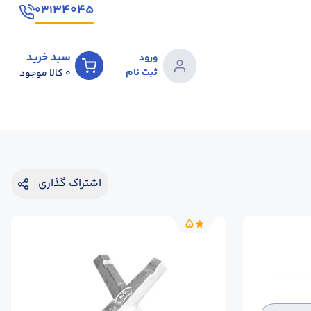
۳۴۰۴۵
۰۳۱
سبد خرید
ورود
ثبت نام
0
کالا موجود
اشتراک گذاری
5