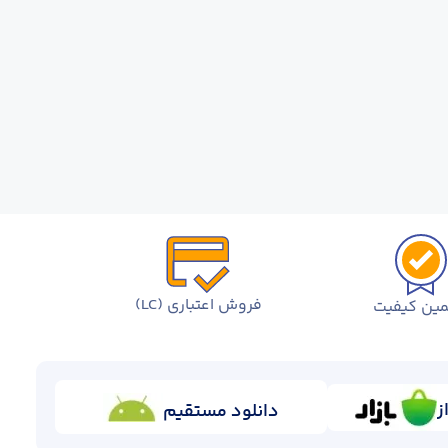
فروش اعتباری (LC)
ین کیفیت
ز
دانلود مستقیم