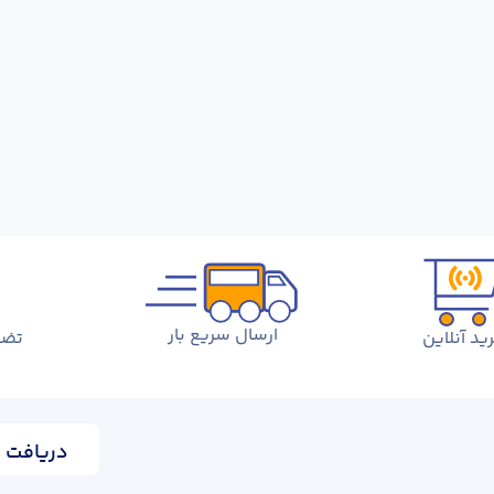
ارسال سریع بار
ید آنلاین
تضم
دریافت ا