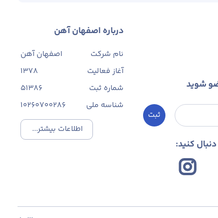
درباره اصفهان آهن
نام شرکت
اصفهان آهن
آغاز فعالیت
1378
ضو شوید
شماره ثبت
۵۱۳۸۶
شناسه ملی
10260700286
ثبت
اطلاعات بیشتر...
نبال کنید: