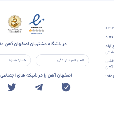
031
8:00
در باشگاه مشتریان اصفهان آهن ع
آزاد
 شش
نام و نام خانوادگی
شماره همراه
اشی
اصفهان آهن را در شبکه های اجتماعی د
info