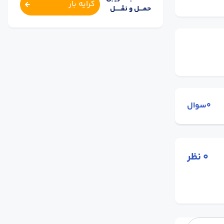
کرایه بار
حمــــل و نقــــــل
0سوال
0
نظر