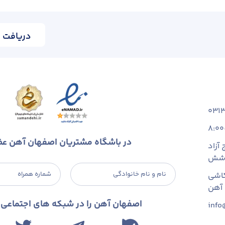
دریافت ا
031
8:00
در باشگاه مشتریان اصفهان آهن ع
آزاد
 شش
نام و نام خانوادگی
شماره همراه
اشی
اصفهان آهن را در شبکه های اجتماعی د
info