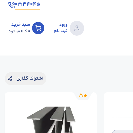
۳۴۰۴۵
۰۳۱
سبد خرید
ورود
ثبت نام
0
کالا موجود
اشتراک گذاری
5