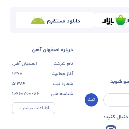
ز
دانلود مستقیم
درباره اصفهان آهن
نام شرکت
اصفهان آهن
آغاز فعالیت
1378
ضو شوید
شماره ثبت
۵۱۳۸۶
شناسه ملی
10260700286
ثبت
اطلاعات بیشتر...
نبال کنید: