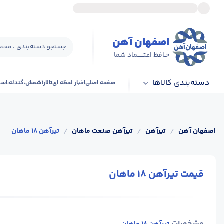
اصفهان آهن
جستجو دسته‌بندی ، محصو
حـافظ اعتــــــماد شما
دسته‌بندی کالاها
صفحه اصلی
اخبار لحظه ای
تالار(شمش،گندله،اس
اصفهان آهن
/
تیرآهن
/
تیرآهن صنعت ماهان
/
تیرآهن 18 ماهان
قیمت تیرآهن 18 ماهان