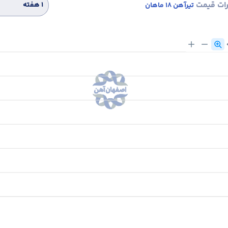
رات قیمت
۱ هفته
تیرآهن 18 ماهان