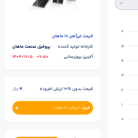
6
قیمت
تیرآهن 18 ماهان
کارخانه تولید کننده
پروفیل صنعت ماهان
5
آخرین بروزرسانی
07:50
1404/12/5
4
3
0
قیمت بدون ٪۱۰ ارزش افزوده
ریال
2
1
خرید
(
تیرآهن 18 ماهان
)
0