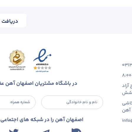
دریافت ا
031
8:00
در باشگاه مشتریان اصفهان آهن ع
آزاد
 شش
نام و نام خانوادگی
شماره همراه
اشی
اصفهان آهن را در شبکه های اجتماعی د
info