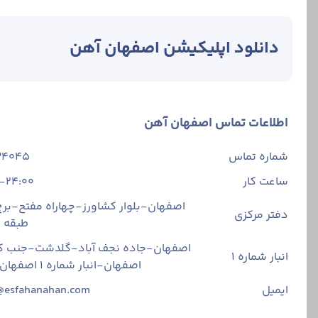
دانلود اپلیکیشن اصفهان آهن
اطلاعات تماس اصفهان آهن
شماره تماس
34045
ساعت کار
-24:00
اصفهان-بلوار کشاورز-چهاراه مفتح-برج 
دفتر مرکزی
طبقه
اصفهان-جاده نجف آباد-گلدشت-جنب ک
انبار شماره 1
اصفهان-انبار شماره ۱ اصفهان آهن
ایمیل
@esfahanahan.com