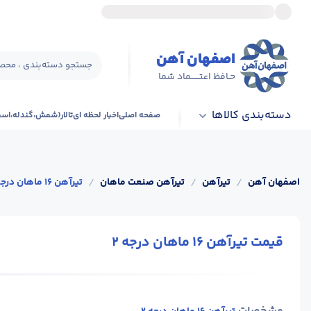
اصفهان آهن
جستجو دسته‌بندی ، محصو
حـافظ اعتــــــماد شما
دسته‌بندی کالاها
صفحه اصلی
اخبار لحظه ای
تالار(شمش،گندله،اس
اصفهان آهن
/
تیرآهن
/
تیرآهن صنعت ماهان
/
تیرآهن 16 ماهان درجه 2
قیمت تیرآهن 16 ماهان درجه 2