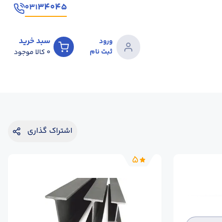
۳۴۰۴۵
۰۳۱
سبد خرید
ورود
ثبت نام
0
کالا موجود
اشتراک گذاری
5