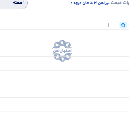
رات قیمت
۱ هفته
تیرآهن 16 ماهان درجه 2