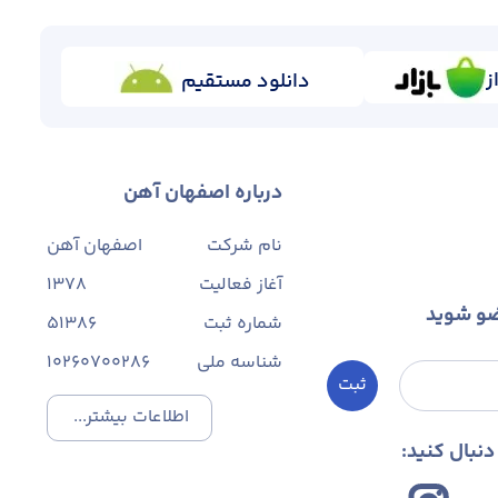
ز
دانلود مستقیم
درباره اصفهان آهن
نام شرکت
اصفهان آهن
آغاز فعالیت
1378
ضو شوید
شماره ثبت
۵۱۳۸۶
شناسه ملی
10260700286
ثبت
اطلاعات بیشتر...
نبال کنید: