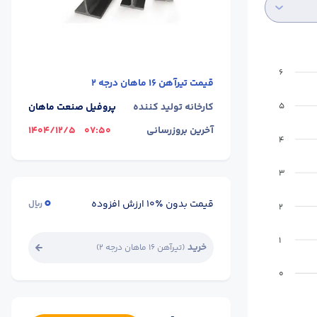
6
قیمت
تیرآهن 16 ماهان درجه 2
کارخانه تولید کننده
پروفیل صنعت ماهان
5
آخرین بروزرسانی
07:50
1404/12/5
4
3
0
قیمت بدون ٪۱۰ ارزش افزوده
ریال
2
1
خرید
(
تیرآهن 16 ماهان درجه 2
)
0