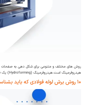
روش های مختلف و متنوعی برای شکل دهی به صفحات فلزی 
هیدروفرمینگ است.هیدروفرمینگ (Hydroforming) یک فرایند تولید است، که برای شکل‌ دهی به فلزات مخصوصا ورق و لوله به اشکال پیچیده، از […]
۱۰ روش برش لوله فولادی که باید بشناسید!