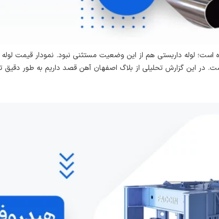
؛ لوله داربستی هم از این وضعیت مستثنی نبود. نمودار قیمت لوله دار
ت. در این گزارش تحلیلی از بلاگ اصفهان آهن قصد داریم به طور دقیق تر