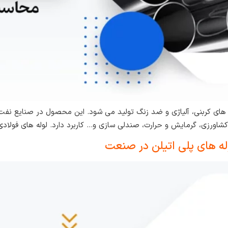
دل های کربنی، آلیاژی و ضد زنگ تولید می شود. این محصول در صنایع نف
اورزی، گرمایش و حرارت، صندلی سازی و… کاربرد دارد. لوله های فولاد
وله های پلی اتیلن در صنعت