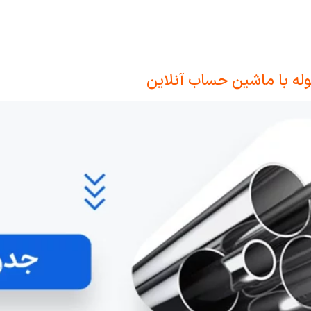
له با ماشین حساب آنلاین