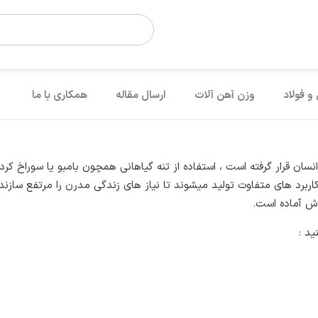
 و فولاد
وزن آهن آلات
ارسال مقاله
همکاری با ما
نسان قرار گرفته است ، استفاده از تنه گیاهانی همچون بامبو یا سوراخ کر
اربرد های متفاوت تولید میشوند تا نیاز های زندگی مدرن را مرتفع سازند. د
روش آماده است.
د :