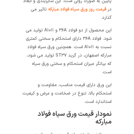
پایین به صورت رولی است. این سایزبندی و ابعاد
در
قیمت روز ورق سیاه فولاد مبارکه
تاثیر می
گذارد.
این محصول از دو فولاد ۳۶A و A۱۰۱۱ توليد می
شود. فولاد ۳۶A دارای استحکام و سختی کمتری
نسبت به A۱۰۱۱ است. همچنین ورق سیاه فولاد
مبارکه اصفهان، در گرید ST۳۷ تولید می شود،
که بیانگر میزان استحکام و سختی ورق سیاه
است.
این ورق دارای قیمت مناسب، مقاومت و
استحکام بالا، تنوع در ضخامت و عرض و کیفیت
استاندارد است.
نمودار قیمت ورق سیاه فولاد
مبارکه