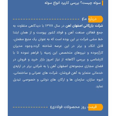
وله چیست؟ بررسی کاربرد انواع سوله
‹
درباره ما
ت بازرگانی اصفهان آهن
در سال ۱۳۷۸ با دیدگاهی متفاوت به
 فعالان صنعت آهن و فولاد کشور پیوست و از همان ابتدا
مشی شرکت بر این بوده است که به عنوان یک منبع مطمئن،
ل اتکاء و برتر در این عرصه شناخته گردد.وجود مدیران
آزموده و نیروهای متخصص این زمینه را فراهم نموده تا با
شناسی و بررسی آگاهانه از نیاز امروز بازار خرید و فروش در
ی مجازی مجموعه‌ی اصفهان آهن را به شرکتی برتر در ارایه‌ی
اتی متمایز به آهن فروشان، شرکت های عمرانی و ساختمانی،
وه سازان، سازمان ها و ارگان های دولتی و خصوصی تبدیل
ید.
‹
قیمت روز محصولات فولادی