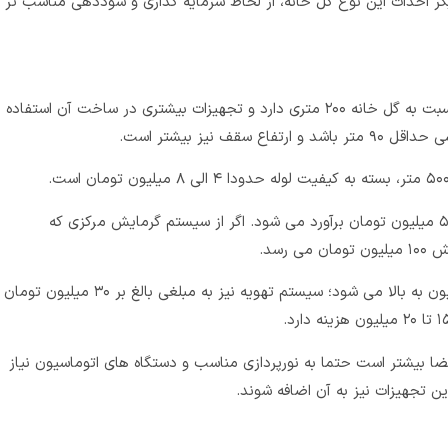
دیگر احداث این نوع گل خانه، از لحاظ سرمایه گذاری و سوددهی مناسب تر
گلخانه ۵۰۰ متری مسلما هزینه های بیشتری نسبت به گل خانه ۲۰۰ متری دارد و تجهیزات بیشتری در ساخت آن استفاده
ف نیز بیشتر است.
سیستم گرمایش تابشی این گل خانه، حدودا ۵۰ میلیون تومان برآورد می شود. اگر از سیستم گرمایش مرکزی که
رسد.
نصب پنکه و پد در این محیط، حدودا ۵۰ میلیون به بالا می شود؛ سیستم تهویه نیز به مبلغی بالغ بر ۳۰ میلیون تومان
 برخلاف ۲۰۰ متری، چون فضا بیشتر است حتما به نورپردازی مناسب و دستگاه های اتوماسیون نیاز
ین تجهیزات نیز به آن اضافه شوند.