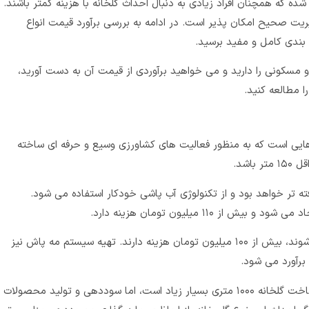
ده که همچنان افراد زیادی به دنبال احداث گلخانه با هزینه کمتر باشند.
ت صحیح امکان پذیر است. در ادامه به بررسی برآورد قیمت انواع
ع بندی کامل و مفید برسید.
 مسکونی را دارید و می خواهید برآوردی از قیمت آن به دست آورید،
را مطالعه کنید.
ن گلخانه هایی است که به منظور فعالیت های کشاورزی وسیع و حرفه ای ساخته
اشد.
۱۰ متری، قطعا پیشرفته تر خواهد بود و از تکنولوژی آب پاشی خودکار استفاده می شود.
۱۱۰ میلیون تومان هزینه دارد.
پنجره هایی که به منظور تهویه هوا ایجاد می شوند، بیش از ۱۰۰ میلیون تومان هزینه دارند. تهیه سیستم مه پاش نیز
این نکته را به خاطر بسپارید که اگرچه هزینه ساخت گلخانه ۱۰۰۰ متری بسیار زیاد است، اما سوددهی و تولید محصولات