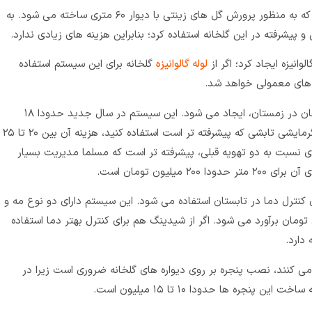
گلخانه ۲۰۰ متری، کوچکترین گل خانه ای است که به منظور پرورش گل های زینتی با دیوار ۶۰ متری ساخته می شود. به
پیشرفته در این گلخانه استفاده کرد؛ بنابراین هزینه های زیادی ندارد.
وانیزه ایجاد کرد؛ اگر از
لوله گالوانیزه
گلخانه برای این سیستم استفاده
سیستم گرمایشی گلخانه برای محافظت از گیاهان در زمستان، ایجاد می شود. این سیستم در سال جدید حدودا ۱۸
میلیون تومان هزینه دارد. البته اگر از سیستم گرمایشی تابشی که پیشرفته تر است استفاده کنید، هزینه آن بین ۲۰ تا ۲۵
نسبت به دو تهویه قبلی، پیشرفته تر است که مسلما مدیریت بسیار
یلیون تومان است.
کنترل دما در تابستان استفاده می شود. این سیستم دارای دو نوع مه و
ست که هزینه آن حدودا ۳۰ میلیون تومان برآورد می شود. اگر از شیدینگ هم برای کنترل بهتر دما استفاده
 می کنند، نصب پنجره بر روی دیواره های گلخانه ضروری است زیرا در
جره ها حدودا ۱۰ تا ۱۵ میلیون است.