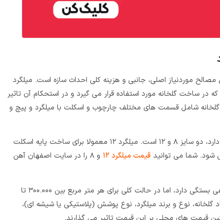
مصالح موردنیاز اصلی، جانبی و هزینه کلی احداث سازه است. میلگرد
ه در ساخت گلخانه مورد استفاده قرار می گیرد و در استحکام آن تاثیر
گلخانه شامل قسمت های مختلف چارچوب و اسکلت با میلگرد و پیچ و
میلگردی که برای ساخت گلخانه کاربرد بیشتری دارد، دو سایز ۸ و ۱۲ است. میلگرد ۱۲ معمولا برای ساخت پایه اسکلت
قیمت میلگرد ۱۲
و ۸ را در سایت اصفهان آهن
هزینه ساخت گلخانه با میلگرد به عوامل مختلفی بستگی دارد، اما در حالت کلی برای هر متر مربع بین ۳۰۰.۰۰۰ تا
ابعاد گلخانه، نوع و برند میلگرد، نوع پوشش (پلاستیکی یا شیشه ای)،
ین قیمت‌ های محلی بر این قیمت تاثیر می گذارند.