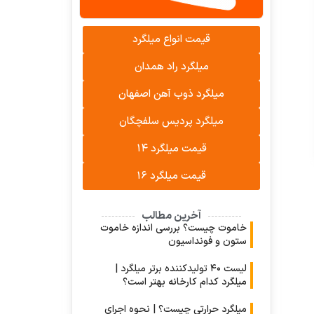
قیمت انواع میلگرد
میلگرد راد همدان
میلگرد ذوب آهن اصفهان
میلگرد پردیس سلفچگان
قیمت میلگرد ۱۴
قیمت میلگرد ۱۶
آخرین مطالب
خاموت چیست؟ بررسی اندازه خاموت
ستون و فونداسیون
لیست ۴۰ تولیدکننده برتر میلگرد |
میلگرد کدام کارخانه بهتر است؟
میلگرد حرارتی چیست؟ | نحوه اجرای