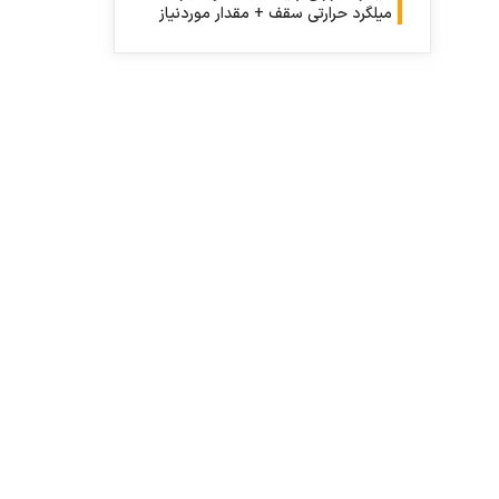
میلگرد حرارتی سقف + مقدار موردنیاز