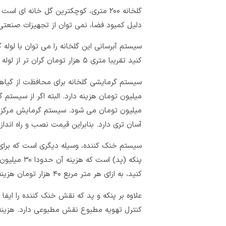
دلیل کمبود فضا، نمی توان از تجهیزات صنعتی و 
سیستم آبرسانی این گلخانه را می توان با لوله گال
کنید تقریبا متری ۵ هزار تومان گران تر از لوله های معمولی خواهد شد.
میلیون تومان می شود. سیستم گرمایش مرکزی 
آسان تری دارد. بنابراین قیمت نصب و راه اندازی آن برای ۲۰۰ متر حدودا ۲۰۰ م
سیستم خنک کننده، وسیله دیگری است که برای 
پنکه (پد) ا
کنید، به ازای هر متر مربع ۴۰ هزار تومان هزینه دارد.
علاوه بر پنکه و پد که نقش خنک کننده را ایفا
کنترل تهویه مطبوع نقش مطبوعی دارد. هزینه ساخت این پن