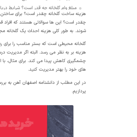
مبلغ وام گلخانه چه قدر است؟ شرایط دریا
هزینه ساخت گلخانه چقدر است؟ برای ساختن آ
درآمد گلخانه ۱۰۰۰ متری چه قدر است؟
چقدر است؟ این ها سوالاتی هستند که افراد ق
سایر هزینه های تجهیزات و سیستم های گل
شوند. به طور کلی هزینه احداث یک گلخانه مجهز، به ازای هر
۳۰ پاسخ
گلخانه محیطی است که بستر مناسب را برای رش
دیدگاهتان را بنویسید لغو پاسخ
هزینه بر به نظر می رسد. البته اگر مدیریت در
چشمگیری کاهش پیدا می کند. برای مثال، با اط
های خود را بهتر مدیریت کنید.
در این مطلب از دانشنامه اصفهان آهن به بررس
پردازیم.