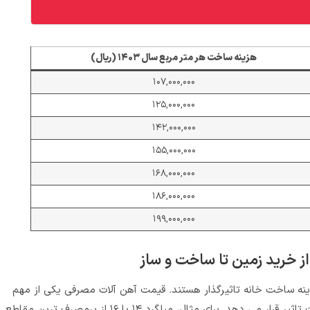
هزینه ساخت هر متر مربع سال ۱۴۰۳ (ریال)
۱۰۷,۰۰۰,۰۰۰
۱۲۵,۰۰۰,۰۰۰
۱۴۲,۰۰۰,۰۰۰
۱۵۵,۰۰۰,۰۰۰
۱۶۸,۰۰۰,۰۰۰
۱۸۶,۰۰۰,۰۰۰
۱۹۹,۰۰۰,۰۰۰
ز خرید زمین تا ساخت و ساز
نه ساخت خانه تاثیرگذار هستند. قیمت آهن آلات مصرفی یکی از مهم‌
ترین دلایلی است که هزینه نهایی پروژه را تحت تاثیر قرار می دهد. برای مثال، میلگرد ۱۴ یا ۱۶ از پرمصرف ترین مقاطع