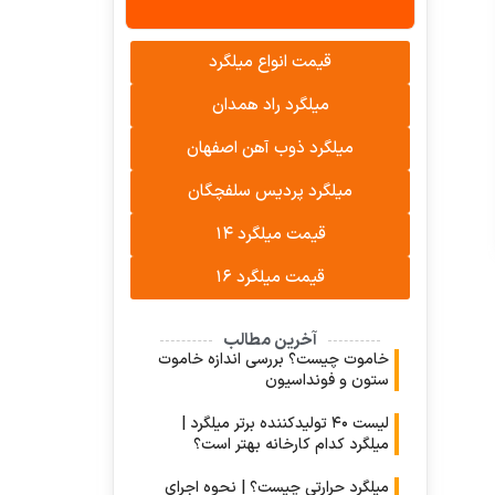
قیمت انواع میلگرد
میلگرد راد همدان
میلگرد ذوب آهن اصفهان
میلگرد پردیس سلفچگان
قیمت میلگرد ۱۴
قیمت میلگرد ۱۶
آخرین مطالب
خاموت چیست؟ بررسی اندازه خاموت
ستون و فونداسیون
لیست ۴۰ تولیدکننده برتر میلگرد |
میلگرد کدام کارخانه بهتر است؟
میلگرد حرارتی چیست؟ | نحوه اجرای