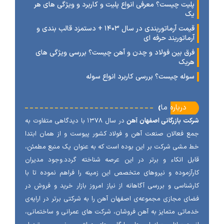
لیت چیست؟ معرفی انواع پلیت و کاربرد و ویژگی های هر
ک
قیمت آرماتوربندی در سال ۱۴۰۳ + دستمزد قالب بندی و
رماتوربند حرفه ای
رق بین فولاد و چدن و آهن چیست؟ بررسی ویژگی های
ریک
وله چیست؟ بررسی کاربرد انواع سوله
‹
درباره ما
ت بازرگانی اصفهان آهن
در سال ۱۳۷۸ با دیدگاهی متفاوت به
 فعالان صنعت آهن و فولاد کشور پیوست و از همان ابتدا
مشی شرکت بر این بوده است که به عنوان یک منبع مطمئن،
ل اتکاء و برتر در این عرصه شناخته گردد.وجود مدیران
آزموده و نیروهای متخصص این زمینه را فراهم نموده تا با
شناسی و بررسی آگاهانه از نیاز امروز بازار خرید و فروش در
ی مجازی مجموعه‌ی اصفهان آهن را به شرکتی برتر در ارایه‌ی
اتی متمایز به آهن فروشان، شرکت های عمرانی و ساختمانی،