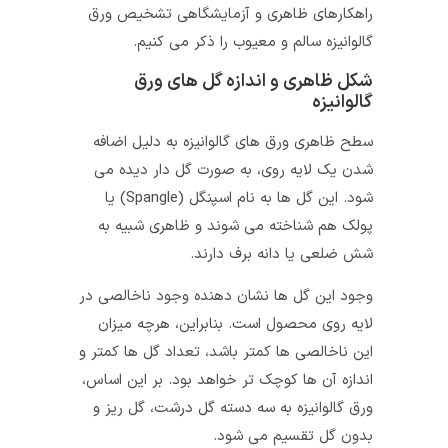
راهکارهای ظاهری و آزمایشگاهی تشخیص ورق
گالوانیزه سالم و معیوب را ذکر می کنیم.
شکل ظاهری و اندازه گل های ورق
گالوانیزه
سطح ظاهری ورق های گالوانیزه به دلیل اضافه
شدن یک لایه روی، به صورت گل دار دیده می
شود. این گل ها به نام اسپنگل (Spangle) یا
پولک هم شناخته می شوند و ظاهری شبیه به
شش ضلعی یا دانه برف دارند.
وجود این گل ها نشان دهنده وجود ناخالصی در
لایه روی محصول است. بنابراین، هرچه میزان
این ناخالصی ها کمتر باشد، تعداد گل ها کمتر و
اندازه آن ها کوچک تر خواهد بود. بر این اساس،
ورق گالوانیزه به سه دسته گل درشت، گل ریز و
بدون گل تقسیم می شود.