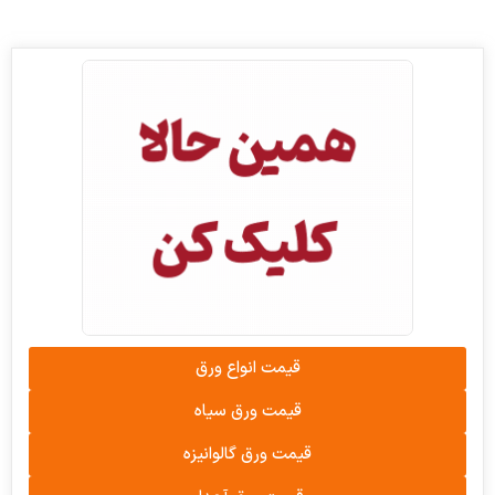
قیمت انواع ورق
قیمت ورق سیاه
قیمت ورق گالوانیزه