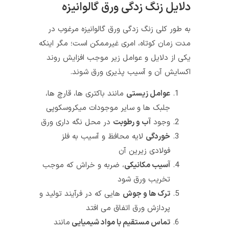
دلایل زنگ زدگی ورق گالوانیزه
به طور کلی زنگ زدگی ورق گالوانیزه مرغوب در
مدت زمان کوتاه، امری غیرممکن است؛ مگر اینکه
یکی از دلایل و عوامل زیر موجب افزایش روند
اکسایش آن و آسیب پذیری ورق شوند.
عوامل زیستی
مانند باکتری ها، قارچ ها،
جلبک ها و سایر موجودات میکروسکوپی
وجود
آب و رطوبت
در محل نگه داری ورق
خوردگی
لایه محافظ و آسیب به فلز
فولادی زیرین آن
آسیب مکانیکی
، ضربه و خراش که موجب
تخریب ورق شود
ترک ها و جوش
هایی که در فرآیند تولید و
پردازش ورق اتفاق می افتد
تماس مستقیم با مواد شیمیایی
مانند