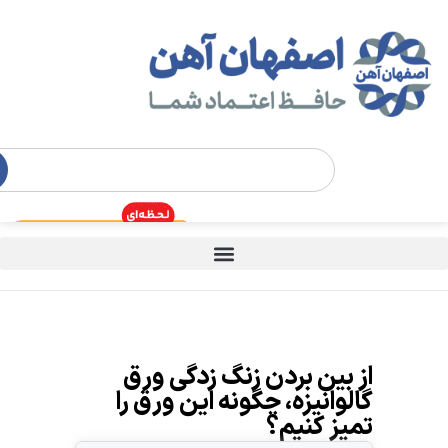
از بین بردن زنگ زدگی ورق
گالوانیزه، چگونه این ورق را
تمیز کنیم؟