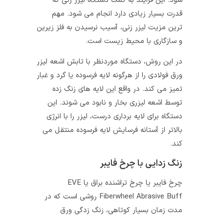
شود. این فرایند به کمک دستگاه لیزر زنی که
قدرت بسیار زیادی دارد انجام می شود. مهم
ترین مزیت لیزر زنی، آسیب نرسیدن به فلز زیرین
و سازگاری با محیط زیست است.
در این روش، دستگاه موردنظر با تابش اشعه لیزر
ورق فولادی را از هرگونه لایه فرسوده یا گرد و غبار
تمیز می کند. در واقع این لایه های زنگ زده
توسط اشعه لیزری بخار و نابود می شوند. این
دستگاه برای لایه برداری درست، لیزر را با انرژی
بالاتر از آستانه فرسایش لایه فرسوده منتقل می
کند.
زنگ زدایی با چرخ فایبر
چرخ فایبر یا چرخ تراشنده براق یا EVE
Fiberwheel Abrasive Buff روشی است که در
مدت زمان بسیار کوتاهی، زنگ زدگی ورق