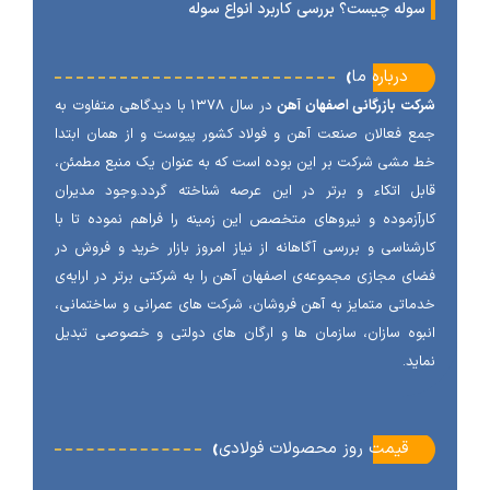
وله چیست؟ بررسی کاربرد انواع سوله
‹
درباره ما
ت بازرگانی اصفهان آهن
در سال ۱۳۷۸ با دیدگاهی متفاوت به
 فعالان صنعت آهن و فولاد کشور پیوست و از همان ابتدا
مشی شرکت بر این بوده است که به عنوان یک منبع مطمئن،
ل اتکاء و برتر در این عرصه شناخته گردد.وجود مدیران
آزموده و نیروهای متخصص این زمینه را فراهم نموده تا با
شناسی و بررسی آگاهانه از نیاز امروز بازار خرید و فروش در
ی مجازی مجموعه‌ی اصفهان آهن را به شرکتی برتر در ارایه‌ی
اتی متمایز به آهن فروشان، شرکت های عمرانی و ساختمانی،
وه سازان، سازمان ها و ارگان های دولتی و خصوصی تبدیل
ید.
‹
قیمت روز محصولات فولادی