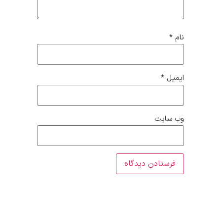
نام
*
ایمیل
*
وب‌ سایت