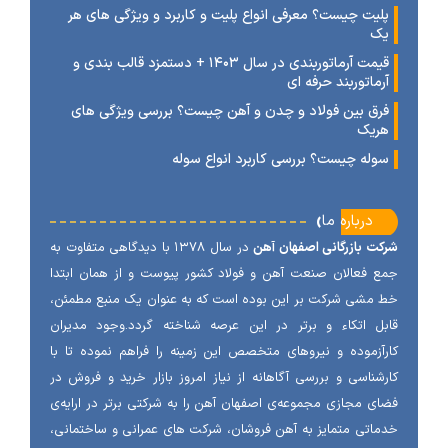
لیت چیست؟ معرفی انواع پلیت و کاربرد و ویژگی های هر
ک
قیمت آرماتوربندی در سال ۱۴۰۳ + دستمزد قالب بندی و
رماتوربند حرفه ای
رق بین فولاد و چدن و آهن چیست؟ بررسی ویژگی های
ریک
وله چیست؟ بررسی کاربرد انواع سوله
‹
درباره ما
ت بازرگانی اصفهان آهن
در سال ۱۳۷۸ با دیدگاهی متفاوت به
 فعالان صنعت آهن و فولاد کشور پیوست و از همان ابتدا
مشی شرکت بر این بوده است که به عنوان یک منبع مطمئن،
ل اتکاء و برتر در این عرصه شناخته گردد.وجود مدیران
آزموده و نیروهای متخصص این زمینه را فراهم نموده تا با
شناسی و بررسی آگاهانه از نیاز امروز بازار خرید و فروش در
ی مجازی مجموعه‌ی اصفهان آهن را به شرکتی برتر در ارایه‌ی
اتی متمایز به آهن فروشان، شرکت های عمرانی و ساختمانی،