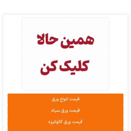
قیمت انواع ورق
قیمت ورق سیاه
قیمت ورق گالوانیزه