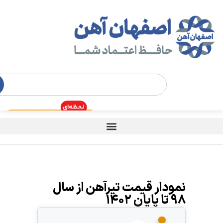
نمودار قیمت تیرآهن از سال
۹۸ تا پایان ۱۴۰۲