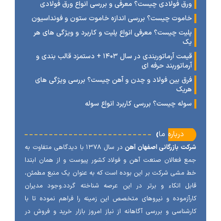
رق فولادی چیست؟ معرفی و بررسی انواع ورق فولادی
اموت چیست؟ بررسی اندازه خاموت ستون و فونداسیون
لیت چیست؟ معرفی انواع پلیت و کاربرد و ویژگی های هر
ک
قیمت آرماتوربندی در سال ۱۴۰۳ + دستمزد قالب بندی و
رماتوربند حرفه ای
رق بین فولاد و چدن و آهن چیست؟ بررسی ویژگی های
ریک
وله چیست؟ بررسی کاربرد انواع سوله
‹
درباره ما
ت بازرگانی اصفهان آهن
در سال ۱۳۷۸ با دیدگاهی متفاوت به
 فعالان صنعت آهن و فولاد کشور پیوست و از همان ابتدا
مشی شرکت بر این بوده است که به عنوان یک منبع مطمئن،
ل اتکاء و برتر در این عرصه شناخته گردد.وجود مدیران
آزموده و نیروهای متخصص این زمینه را فراهم نموده تا با
شناسی و بررسی آگاهانه از نیاز امروز بازار خرید و فروش در