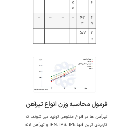
۵
۴
۵
–
–
–
–
۴۳
۲
۴
۷
–
–
–
–
۵۰۷
۳
۰
فرمول محاسبه وزن انواع تیرآهن
تیرآهن‌ ها در انواع متنوعی تولید می ‌شوند، که
کاربردی‌ ترین آنها IPN، IPB، IPE و تیرآهن لانه