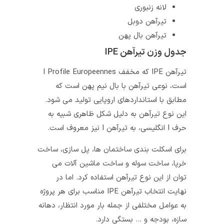
لانه زنبوری
تیرآهن دوبل
تیرآهن بال پهن
جدول وزن تیرآهن IPE
تیرآهن IPE که مخفف I Profile Europeennes
است، نوعی تیرآهن با بال نیم‌ پهن است که
مطابق با استانداردهای اروپایی تولید می‌ شود.
این نوع تیرآهن به دلیل شکل ظاهری شبیه به
حرف I انگلیسی، به تیرآهن I نیز معروف است.
برای اسکلت‌ بندی ساختمان‌ ها، پل‌ سازی، ساخت
خرپا، ساخت سوله و ساخت ماشین‌ آلات می
توان از این نوع تیرآهن استفاده کرد. اما در
نهایت انتخاب تیرآهن IPE مناسب برای هر پروژه
به عوامل مختلفی از جمله بار مورد انتظار، دهانه
سازه، بودجه و … بستگی دارد.