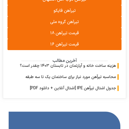
تیرآهن فایکو
تیرآهن گروه ملی
قیمت تیرآهن ۱۸
قیمت تیرآهن ۱۶
آخرین مطالب
 ساخت خانه و آپارتمان در تابستان ۱۴۰۳ چقدر است؟
به تیرآهن مورد نیاز برای ساختمان یک تا سه طبقه
ل تیرآهن IPE [اشتال آنلاین + دانلود PDF]