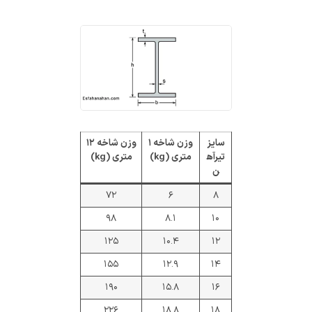
سایز
وزن شاخه ۱
وزن شاخه ۱۲
تیرآه
متری (kg)
متری (kg)
ن
۷۲
۶
۸
۹۸
۸.۱
۱۰
۱۲۵
۱۰.۴
۱۲
۱۵۵
۱۲.۹
۱۴
۱۹۰
۱۵.۸
۱۶
۲۲۶
۱۸.۸
۱۸