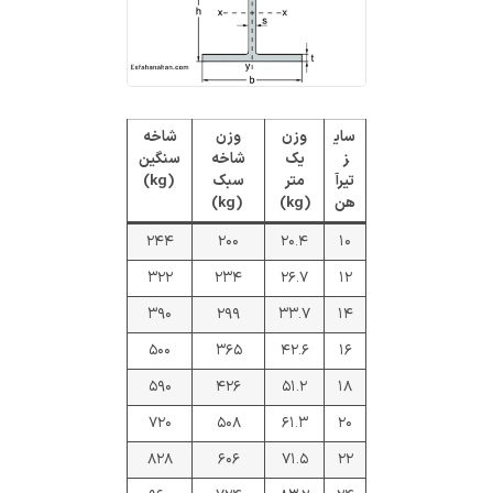
سای
وزن
وزن
شاخه
ز
یک
شاخه
سنگین
تیرآ
متر
سبک
(kg)
هن
(kg)
(kg)
۲۴۴
۲۰۰
۲۰.۴
۱۰
۳۲۲
۲۳۴
۲۶.۷
۱۲
۳۹۰
۲۹۹
۳۳.۷
۱۴
۵۰۰
۳۶۵
۴۲.۶
۱۶
۵۹۰
۴۲۶
۵۱.۲
۱۸
۷۲۰
۵۰۸
۶۱.۳
۲۰
۸۲۸
۶۰۶
۷۱.۵
۲۲