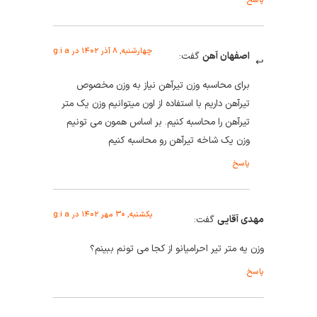
پاسخ
چهارشنبه, ۸ آذر ۱۴۰۲ در g:i a
اصفهان آهن
گفت:
برای محاسبه وزن تیرآهن نیاز به وزن مخصوص
تیرآهن داریم با استفاده از اون میتوانیم وزن یک متر
تیرآهن را محاسبه کنیم. بر اساس همون می تونیم
وزن یک شاخه تیرآهن رو محاسبه کنیم
پاسخ
یکشنبه, ۳۰ مهر ۱۴۰۲ در g:i a
مهدی آقایی
گفت:
وزن یه متر تیر احرامیانو از کجا می تونم ببینم؟
پاسخ