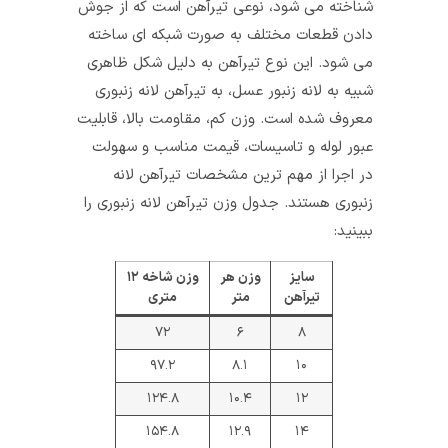
شناخته می‌ شود، نوعی تیرآهن است که از جوش
دادن قطعات مختلف به صورت شبکه ای ساخته
می‌ شود. این نوع تیرآهن به دلیل شکل ظاهری
شبیه به لانه زنبور عسل، به تیرآهن لانه زنبوری
معروف شده است. وزن کم، مقاومت بالا، قابلیت
عبور لوله و تاسیسات، قیمت مناسب و سهولت
در اجرا از مهم ترین مشخصات تیرآهن لانه
زنبوری هستند. جدول وزن تیرآهن لانه زنبوری را
ببینید:
سایز
وزن هر
وزن شاخه ۱۲
تیرآهن
متر
متری
۷۲
۶
۸
۹۷.۲
۸.۱
۱۰
۱۲۴.۸
۱۰.۴
۱۲
۱۵۴.۸
۱۲.۹
۱۴