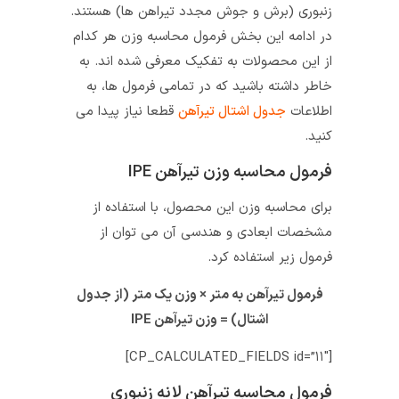
زنبوری (برش و جوش مجدد تیراهن ‌ها) هستند.
در ادامه این بخش فرمول محاسبه وزن هر کدام
از این محصولات به تفکیک معرفی شده‌ اند. به
خاطر داشته باشید که در تمامی فرمول ها، به
اطلاعات
جدول اشتال تیرآهن
قطعا نیاز پیدا می
کنید.
فرمول محاسبه وزن تیرآهن IPE
برای محاسبه وزن این محصول، با استفاده از
مشخصات ابعادی و هندسی آن می‌ توان از
فرمول زیر استفاده کرد.
فرمول تیرآهن به متر × وزن یک متر (از جدول
اشتال) = وزن تیرآهن IPE
[CP_CALCULATED_FIELDS id=”۱۱″]
فرمول محاسبه تیرآهن لانه زنبوری