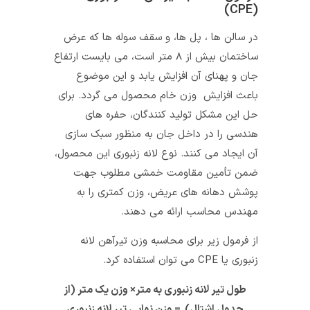
(CPE)
در سالن‌ ها ، پل‌ ها، و سقف سوله‌ ها که عرض
ساختمان بیش از ۸ متر است، می بایست ارتفاع
جان و پهنای آن افزایش یابد و این موضوع
باعث افزایش وزن خام محصول می گردد. برای
حل این مشکل تولید کنندگان، حفره‌ های
هندسی را در داخل جان به ‌منظور سبک سازی
آن ایجاد می‌ کنند. نوع لانه زنبوری این محصول،
ضمن تأمین مقاومت خمشی مطلوب جهت
پوشش دهانه‌ های عریض، وزن کمتری را به
مهندس محاسب ارائه می ‌دهند.
از فرمول زیر برای محاسبه وزن تیرآهن لانه
زنبوری یا CPE می‌ توان استفاده کرد.
طول تیر لانه زنبوری به متر× وزن یک متر (از
جدول اشتال) = وزن نهایی تیر لانه زنبوری