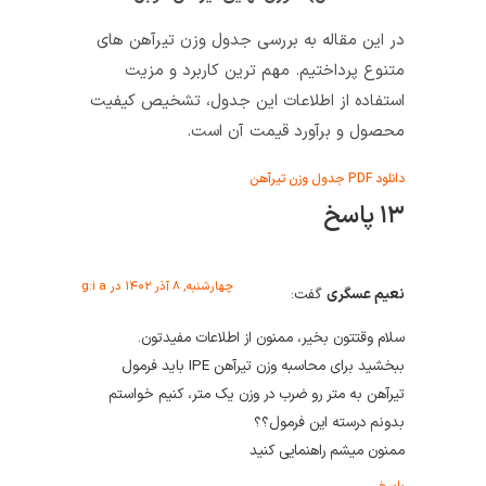
در این مقاله به بررسی جدول وزن تیرآهن های
متنوع پرداختیم. مهم ترین کاربرد و مزیت
استفاده از اطلاعات این جدول، تشخیص کیفیت
محصول و برآورد قیمت آن است.
دانلود PDF جدول وزن تیرآهن
۱۳ پاسخ
چهارشنبه, ۸ آذر ۱۴۰۲ در g:i a
نعیم عسگری
گفت:
سلام وقتتون بخیر، ممنون از اطلاعات مفیدتون.
ببخشید برای محاسبه وزن تیرآهن IPE باید فرمول
تیرآهن به متر رو ضرب در وزن یک متر، کنیم خواستم
بدونم درسته این فرمول؟؟
ممنون میشم راهنمایی کنید