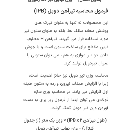
فرمول محاسبه تیرآهن دوبل (IPB)
این محصولات نه تنها به ‌عنوان تیرک‌ های
پوشش دهانه سقف ‌ها، بلکه به‌ عنوان ستون نیز
مورد استفاده قرار می گیرند. تیرآهن H مطلوب
‌ترین مقطع برای ساخت ستون است و با جوش
دادن دو تیر موازی به هم ، می‌ توان ستونی با
عنوان تیردوبل تولید کرد.
محاسبه وزن تیر دوبل نیز حائز اهمیت است،
زیرا با افزایش طبقات نیروی وارده به ستون طبقه
اول افزایش می‌ یابد. در محاسبه وزن سازه
فولادی می‌ توان ابتدا از فرمول زیر برای به دست
آوردن وزن تیر دوبل کمک گرفت.
(طول تیرآهن IPB x ۲) × وزن یک متر (از جدول
اشتال) = وزن نهایی تیرآهن دوبل