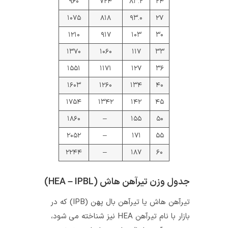
۹۶۰
۷۲۴
۸۳.۲
۲۴
۱۰۷۵
۸۱۸
۹۳.۰
۲۷
۱۲۱۰
۹۱۷
۱۰۳
۳۰
۱۳۷۰
۱۰۶۰
۱۱۷
۳۳
۱۵۵۱
۱۱۷۱
۱۲۷
۳۶
۱۶۰۳
۱۲۶۰
۱۳۴
۴۰
۱۷۵۴
۱۳۴۲
۱۴۲
۴۵
۱۸۶۰
–
۱۵۵
۵۰
۲۰۵۲
–
۱۷۱
۵۵
۲۲۴۴
–
۱۸۷
۶۰
جدول وزن تیرآهن هاش (HEA – IPBL)
تیرآهن هاش یا تیرآهن بال پهن (IPB) که در
بازار با نام تیرآهن HEA نیز شناخته می‌ شود،