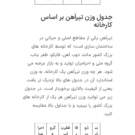
جدول وزن تیرآهن بر اساس
کارخانه
تیرآهن یکی از مقاطع اصلی و حیاتی در
ساختمان سازی است؛ که توسط کارخانه های
بزرگ کشور مانند ذوب آهن، فایکو، ظفر بناب،
گروه ملی و احرامیان تولید و به بازار عرضه می
شود. هر چه وزن تیرآهن یک کارخانه، به وزن
استاندارد آن در جدول های بالا نزدیک تر باشد،
یعنی از کیفیت بالاتری برخوردار است. در جدول
زیر می توانید وزن تیرآهن هر یک از کارخانه های
بزرگ کشور را ببینید و با جداول بالا مقایسه
کنید.
س
ذو
فا
ظفربن
گرو
احرا
ای
ب
ی
اب
ه
میا