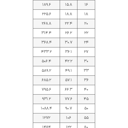
۱۸۹.۶
۱۵.۸
۱۶
۲۲۵.۶
۱۸.۸
۱۸
۲۶۸.۸
۲۲.۴
۲۰
۳۱۴.۴
۲۶.۲
۲۲
۳۶۸.۴
۳۰.۷
۲۴
۴۳۳.۲
۳۶.۱
۲۷
۵۰۶.۴
۴۲.۲
۳۰
۵۸۹.۲
۴۹.۱
۳۳
۶۸۵.۲
۵۷.۱
۳۶
۷۹۵.۶
۶۶.۳
۴۰
۹۳۱.۲
۷۷.۶
۴۵
۱۰۸۸.۴
۹۰.۷
۵۰
۱۲۷۲
۱۰۶
۵۵
۱۴۶۴
۱۲۲
۶۰