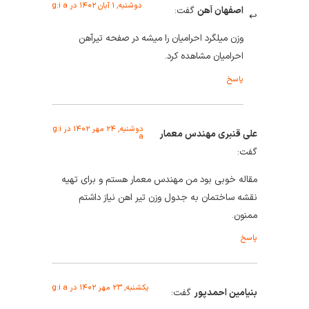
دوشنبه, ۱ آبان ۱۴۰۲ در g:i a
اصفهان آهن
گفت:
وزن میلگرد احرامیان را میشه در صفحه تیرآهن
احرامیان مشاهده کرد.
پاسخ
دوشنبه, ۲۴ مهر ۱۴۰۲ در g:i
علی قنبری مهندس معمار
a
گفت:
مقاله خوبی بود من مهندس معمار هستم و برای تهیه
نقشه ساختمان به جدول وزن تیر اهن نیاز داشتم
ممنون.
پاسخ
یکشنبه, ۲۳ مهر ۱۴۰۲ در g:i a
بنیامین احمدپور
گفت: