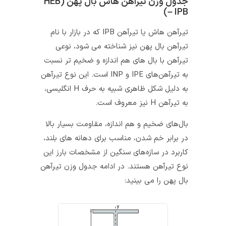
جدول وزن تیراهن هاش بال‌ پهن (HEB
– IPB)
تیرآهن هاش یا تیرآهن IPB که در بازار با نام
تیرآهن بال پهن نیز شناخته می‌ شود، نوعی
تیرآهن با بال‌ های هم‌ اندازه و ضخیم‌ تر نسبت
به تیرآهن‌های IPE و INP است. این نوع تیرآهن
به دلیل شکل ظاهری شبیه به حرف H انگلیسی،
به تیرآهن H نیز معروف است.
بال‌های ضخیم و هم‌ اندازه، مقاومت بسیار بالا
در برابر خم شدن، مناسب برای دهانه‌ های بلند،
کاربرد در سازه‌های سنگین از مشخصات بارز این
نوع تیرآهن هستند. در ادامه جدول وزن تیرآهن
بال پهن را می بینید: