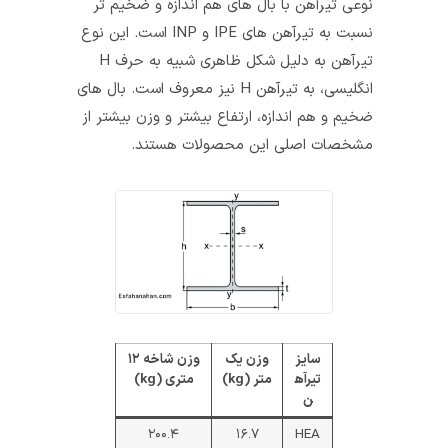
نوعی تیرآهن با بال‌ های هم‌ اندازه و ضخیم‌ تر
نسبت به تیرآهن‌ های IPE و INP است. این نوع
تیرآهن به دلیل شکل ظاهری شبیه به حرف H
انگلیسی، به تیرآهن H نیز معروف است. بال‌ های
ضخیم و هم‌ اندازه، ارتفاع بیشتر و وزن بیشتر از
مشخصات اصلی این محصولات هستند.
سایز
وزن یک
وزن شاخه ۱۲
تیرآه
متر (kg)
متری (kg)
ن
۲۰۰.۴
۱۶.۷
HEA