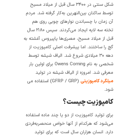
شکل سنتی در ۳۴۰۰ سال قبل از میلاد مسیح
توسط ساکنان بین‌­النهرین به­‌کار گرفته شد. مردم
آن زمان با چسباندن نوارهای چوبی روی هم
تخته سه لایه ایجاد می­‌کردند. سپس ۲۱۸۰ سال
قبل از میلاد مسیح، مصری‌ها پاپیروس آغشته به
گچ را ساختند. اما پیشرفت اصلی کامپوزیت از
دهه ۳۰ میلادی شروع شد. الیاف شیشه توسط
شخصی به نام Owens Corning برای اولین بار
معرفی شد. امروزه از الیاف شیشه در تولید
میلگرد کامپوزیتی
(GFRP / GRP) استفاده می­‌
شود.
کامپوزیت چیست؟
برای تولید کامپوزیت از دو یا چند ماده استفاده
می‌شود که هرکدام از آن­ها خواص منحصر­به­‌فردی
دارد. انسان هزاران سال است که برای تولید