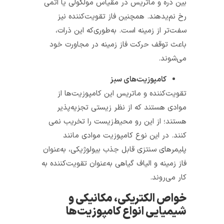
بین ذره و ماتریس در مقیاس مولکولی یا اتمی
رخ نم‌ی­دهند. همچنین فاز تقویت­‌کننده نیز
سفت‌تر از زمینه است. به­‌طوری­‌که این ذرات،
باعث توقف حرکت فاز زمینه در مجاورت خود
می‌شوند.
کامپوزیت‌های سبز
تقویت­‌کننده و ماتریس این کامپوزیت‌ها از
موادی هستند که از نظر زیستی تجزیه­‌پذیر
هستند؛ از این رو محیط­‌زیست را تخریب نمی­‌
کنند. در این نوع کامپوزیت موادی مانند
پلیمرهای سنتزی قابل جذب بیولوژیکی، به­‌عنوان
فاز زمینه و الیاف گیاهی به­‌عنوان تقویت­‌کننده به­‌
کار می‌روند.
خواص الکتریکی، مکانیکی و
شیمیایی انواع کامپوزیت‌ها