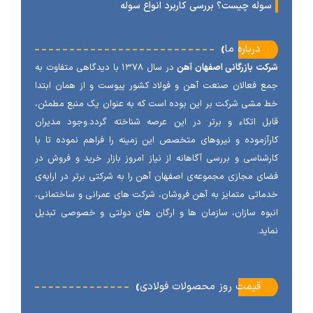
وله چیست؟ بررسی کاربرد انواع سوله
‹
درباره ما
ت بازرگانی اصفهان آهن
در سال ۱۳۷۸ با دیدگاهی متفاوت به
 فعالان صنعت آهن و فولاد کشور پیوست و از همان ابتدا
مشی شرکت بر این بوده است که به عنوان یک منبع مطمئن،
ل اتکاء و برتر در این عرصه شناخته گردد.وجود مدیران
آزموده و نیروهای متخصص این زمینه را فراهم نموده تا با
شناسی و بررسی آگاهانه از نیاز امروز بازار خرید و فروش در
ی مجازی مجموعه‌ی اصفهان آهن را به شرکتی برتر در ارایه‌ی
اتی متمایز به آهن فروشان، شرکت های عمرانی و ساختمانی،
وه سازان، سازمان ها و ارگان های دولتی و خصوصی تبدیل
ید.
‹
قیمت روز محصولات فولادی