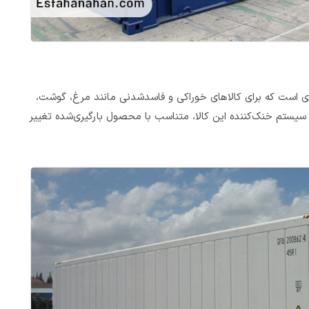
ی است که برای کالاهای خوراکی و فاسدشدنی مانند مرغ، گوشت،
 میوه‌ها و نظیر آن‎ها استفاده می‎شود. سیستم خنک‌کننده این کالا، متناسب با محصول بارگیری‌شده تغییر