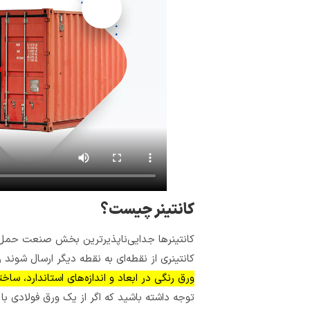
کانتینر چیست؟
کانتینرها جدایی‌ناپذیرترین بخش صنعت حمل‌و‌ن
کانتینری از نقطه‌ای به نقطه دیگر ارسال شوند ر
ورق رنگی در ابعاد و اندازه‌های استاندارد، ساخ
توجه داشته باشید که اگر از یک ورق فولادی 