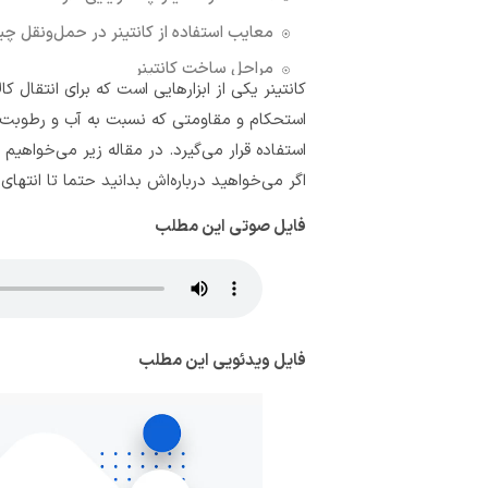
معایب استفاده از کانتینر در حمل‌و‌نقل 
مراحل ساخت کانتینر
کانتینر یکی از ابزارهایی است که برای انتقال
کانتینر با کانکس چه تفاوتی دارد؟
استحکام و مقاومتی که نسبت به آب و رطوبت دا
کانتینر چیست؟
استفاده قرار می‌گیرد. در مقاله زیر می‌خواهیم 
کانتینر چند نوع دارد؟
اگر می‌خواهید درباره‌اش بدانید حتما تا انتهای 
تفاوت کانتینر با کانکس چیست؟
فایل صوتی این مطلب
دیدگاهتان را بنویسید لغو پاسخ
فایل ویدئویی این مطلب