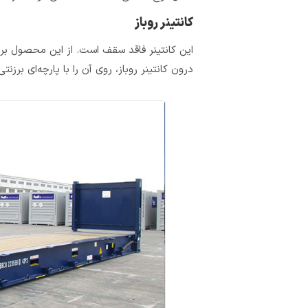
کانتینر روباز
این کانتینر فاقد سقف است. از این محصول برای ک
درون کانتینر روباز، روی آن را با پارچه‌ای برزن